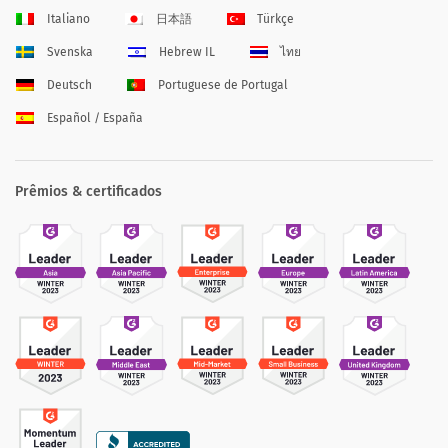
Italiano
日本語
Türkçe
Svenska
Hebrew IL
ไทย
Deutsch
Portuguese de Portugal
Español / España
Prêmios & certificados