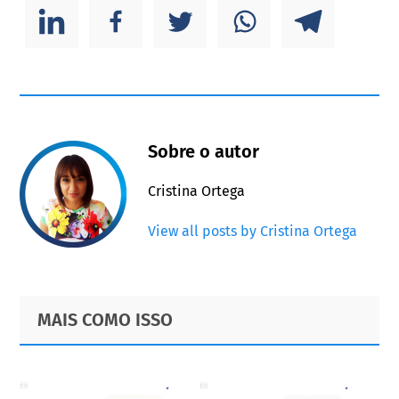
Sobre o autor
Cristina Ortega
View all posts by Cristina Ortega
Primary
Footer
MAIS COMO ISSO
Sidebar