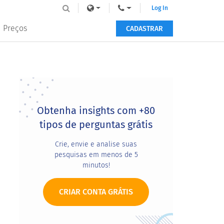
Log In
Preços
CADASTRAR
Primary
Sidebar
Obtenha insights com +80
tipos de perguntas grátis
Crie, envie e analise suas
pesquisas em menos de 5
minutos!
CRIAR CONTA GRÁTIS