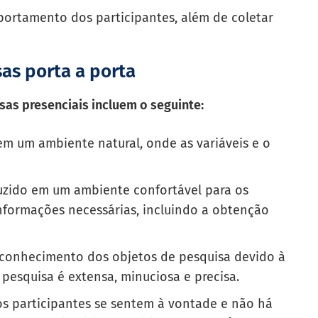
ortamento dos participantes, além de coletar
sas porta a porta
sas presenciais incluem o seguinte:
em um ambiente natural, onde as variáveis ​​e o
duzido em um ambiente confortável para os
 informações necessárias, incluindo a obtenção
conhecimento dos objetos de pesquisa devido à
 pesquisa é extensa, minuciosa e precisa.
 os participantes se sentem à vontade e não há