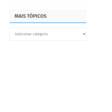
MAIS TÓPICOS
MAIS
TÓPICOS