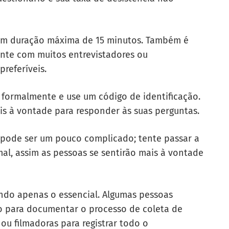
com duração máxima de 15 minutos. Também é
ante com muitos entrevistadores ou
preferíveis.
e formalmente e use um código de identificação.
ais à vontade para responder às suas perguntas.
o pode ser um pouco complicado; tente passar a
al, assim as pessoas se sentirão mais à vontade
ando apenas o essencial. Algumas pessoas
io para documentar o processo de coleta de
 ou filmadoras para registrar todo o