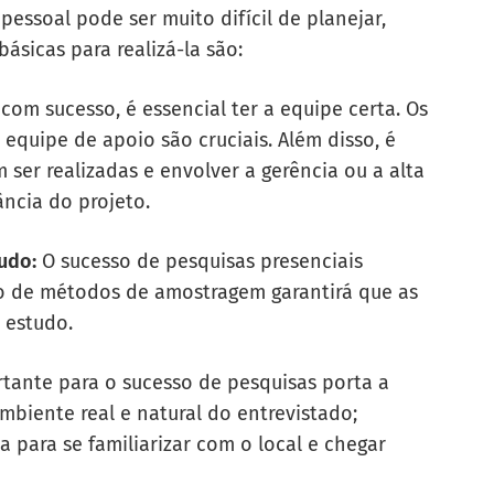
pessoal pode ser muito difícil de planejar,
ásicas para realizá-la são:
com sucesso, é essencial ter a equipe certa. Os
quipe de apoio são cruciais. Além disso, é
 ser realizadas e envolver a gerência ou a alta
ncia do projeto.
udo:
O sucesso de pesquisas presenciais
o de métodos de amostragem garantirá que as
 estudo.
rtante para o sucesso de pesquisas porta a
mbiente real e natural do entrevistado;
a para se familiarizar com o local e chegar