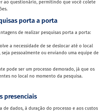
er ao questionário, permitindo que você colete
ões.
quisas porta a porta
ntagens de realizar pesquisas porta a porta:
olve a necessidade de se deslocar até o local
, seja pessoalmente ou enviando uma equipe de
nte pode ser um processo demorado, já que os
entes no local no momento da pesquisa.
s presenciais
a de dados, à duração do processo e aos custos