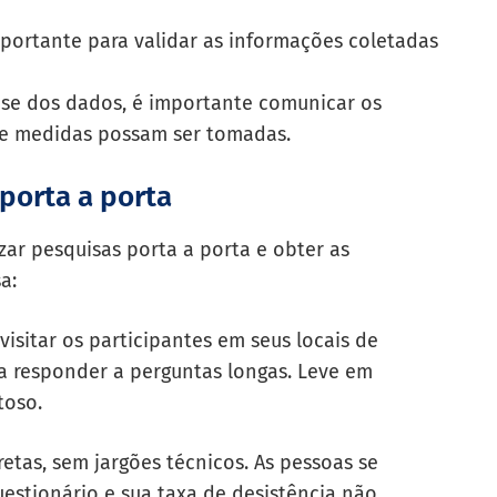
portante para validar as informações coletadas
ise dos dados, é importante comunicar os
que medidas possam ser tomadas.
 porta a porta
zar pesquisas porta a porta e obter as
a:
visitar os participantes em seus locais de
a responder a perguntas longas. Leve em
toso.
etas, sem jargões técnicos. As pessoas se
estionário e sua taxa de desistência não