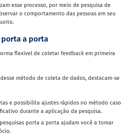
lizam esse processo, por meio de pesquisa de
observar o comportamento das pessoas em seu
sunto.
 porta a porta
orma flexível de coletar feedback em primeira
s desse método de coleta de dados, destacam-se
ntas e possibilita ajustes rápidos no método caso
icativo durante a aplicação da pesquisa.
 pesquisas porta a porta ajudam você a tomar
ócio.