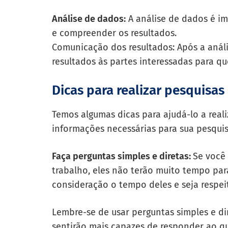
Análise de dados:
A análise de dados é im
e compreender os resultados.
Comunicação dos resultados: Após a anál
resultados às partes interessadas para 
Dicas para realizar pesquisas
Temos algumas dicas para ajudá-lo a reali
informações necessárias para sua pesquis
Faça perguntas simples e diretas:
Se você 
trabalho, eles não terão muito tempo par
consideração o tempo deles e seja respei
Lembre-se de usar perguntas simples e dir
sentirão mais capazes de responder ao qu