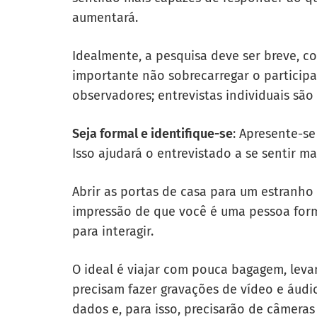
aumentará.
Idealmente, a pesquisa deve ser breve, 
importante não sobrecarregar o particip
observadores; entrevistas individuais são 
Seja formal e identifique-se
: Apresente-s
Isso ajudará o entrevistado a se sentir m
Abrir as portas de casa para um estranh
impressão de que você é uma pessoa form
para interagir.
O ideal é viajar com pouca bagagem, lev
precisam fazer gravações de vídeo e áud
dados e, para isso, precisarão de câmeras