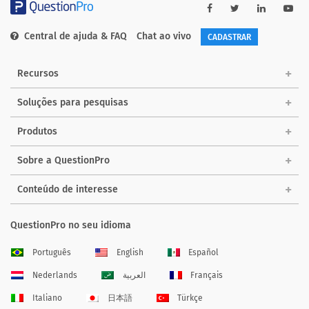
Central de ajuda & FAQ
Chat ao vivo
CADASTRAR
Recursos
Soluções para pesquisas
Produtos
Sobre a QuestionPro
Conteúdo de interesse
QuestionPro no seu idioma
Português
English
Español
Nederlands
العربية
Français
Italiano
日本語
Türkçe