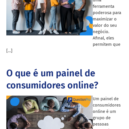
uma
ferramenta
poderosa para
maximizar o
valor do seu
negócio.
Afinal, eles
permitem que
[…]
O que é um painel de
consumidores online?
Um painel de
consumidores
online é um
grupo de
pessoas