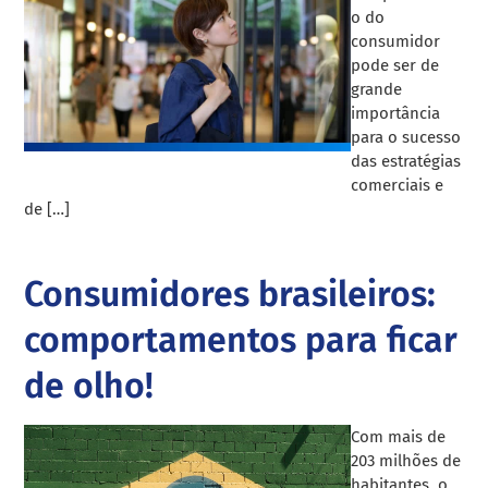
o do
consumidor
pode ser de
grande
importância
para o sucesso
das estratégias
comerciais e
de […]
Consumidores brasileiros:
comportamentos para ficar
de olho!
Com mais de
203 milhões de
habitantes, o