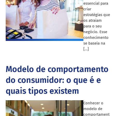
essencial para
criar
estratégias que
os atraiam
para o seu
negócio. Esse
conhecimento
se baseia na
[…]
Modelo de comportamento
do consumidor: o que é e
quais tipos existem
Conhecer o
modelo de
comportament