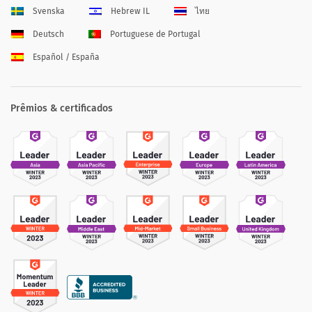
Svenska
Hebrew IL
ไทย
Deutsch
Portuguese de Portugal
Español / España
Prêmios & certificados