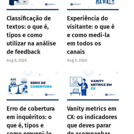
Classificação de
Experiência do
textos: o que é,
visitante: o que é
tipos e como
e como medi-la
utilizar na análise
em todos os
de feedback
canais
Aug 6, 2026
Aug 5, 2026
Erro de cobertura
Vanity metrics em
em inquéritos: o
CX: os indicadores
que é, tipos e
que deves parar
como preveni-lo
de acompanhar