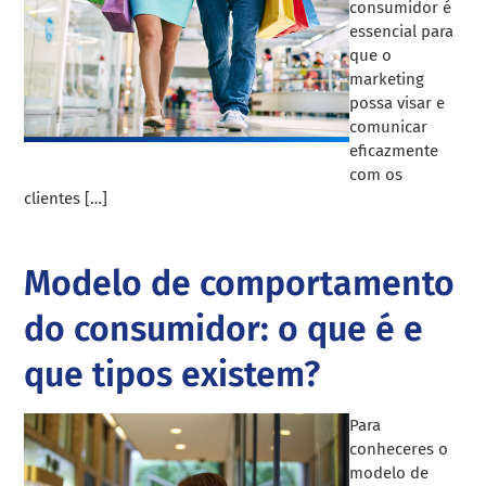
consumidor é
essencial para
que o
marketing
possa visar e
comunicar
eficazmente
com os
clientes […]
Modelo de comportamento
do consumidor: o que é e
que tipos existem?
Para
conheceres o
modelo de