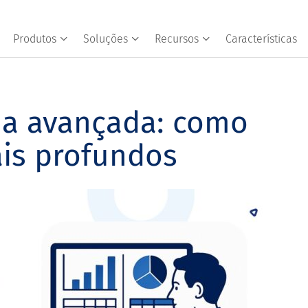
Produtos
Soluções
Recursos
Características
da avançada: como
ais profundos