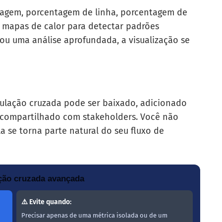
tagem, porcentagem de linha, porcentagem de
 e mapas de calor para detectar padrões
ou uma análise aprofundada, a visualização se
bulação cruzada pode ser baixado, adicionado
 compartilhado com stakeholders. Você não
ela se torna parte natural do seu fluxo de
ação cruzada avançada
⚠️ Evite quando:
Precisar apenas de uma métrica isolada ou de um