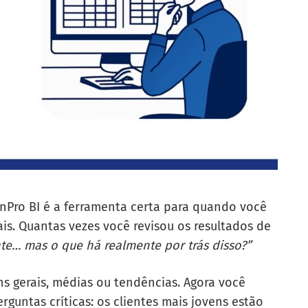
nPro BI é a ferramenta certa para quando você
ais. Quantas vezes você revisou os resultados de
nte… mas o que há realmente por trás disso?”
ns gerais, médias ou tendências. Agora você
guntas críticas: os clientes mais jovens estão