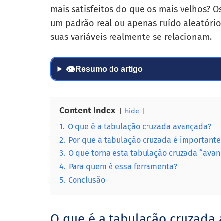
mais satisfeitos do que os mais velhos? O
um padrão real ou apenas ruído aleatóri
suas variáveis realmente se relacionam.
👁
Resumo do artigo
Content Index
hide
1.
O que é a tabulação cruzada avançada?
2.
Por que a tabulação cruzada é importante
3.
O que torna esta tabulação cruzada “ava
4.
Para quem é essa ferramenta?
5.
Conclusão
O que é a tabulação cruzada