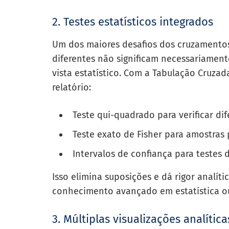
2. Testes estatísticos integrados
Um dos maiores desafios dos cruzamentos
diferentes não significam necessariament
vista estatístico. Com a Tabulação Cruza
relatório:
Teste qui-quadrado para verificar dif
Teste exato de Fisher para amostras
Intervalos de confiança para testes 
Isso elimina suposições e dá rigor analíti
conhecimento avançado em estatística ou
3. Múltiplas visualizações analítica