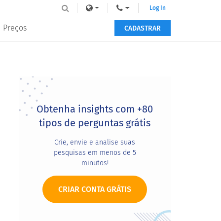
Log In
Preços
CADASTRAR
Primary
Sidebar
Obtenha insights com +80
tipos de perguntas grátis
Crie, envie e analise suas
pesquisas em menos de 5
minutos!
CRIAR CONTA GRÁTIS