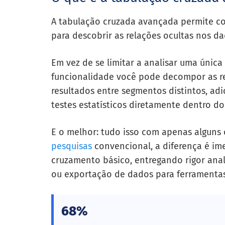
A tabulação cruzada avançada permite co
para descobrir as relações ocultas nos d
Em vez de se limitar a analisar uma únic
funcionalidade você pode decompor as r
resultados entre segmentos distintos, adi
testes estatísticos diretamente dentro do 
E o melhor: tudo isso com apenas alguns
pesquisas
convencional, a diferença é im
cruzamento básico, entregando rigor ana
ou exportação de dados para ferramentas
68%