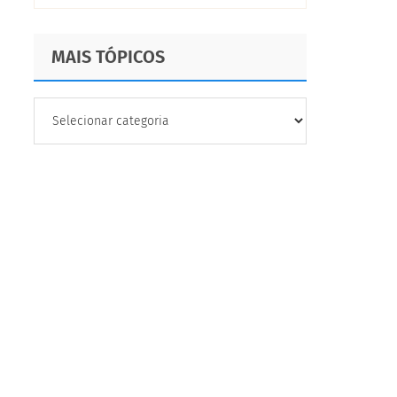
MAIS TÓPICOS
MAIS
TÓPICOS