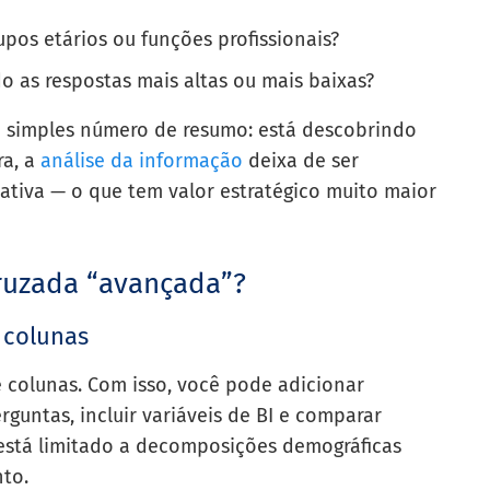
upos etários ou funções profissionais?
 as respostas mais altas ou mais baixas?
 simples número de resumo: está descobrindo
ra, a
análise da informação
deixa de ser
cativa — o que tem valor estratégico muito maior
cruzada “avançada”?
e colunas
e colunas. Com isso, você pode adicionar
rguntas, incluir variáveis de BI e comparar
está limitado a decomposições demográficas
nto.