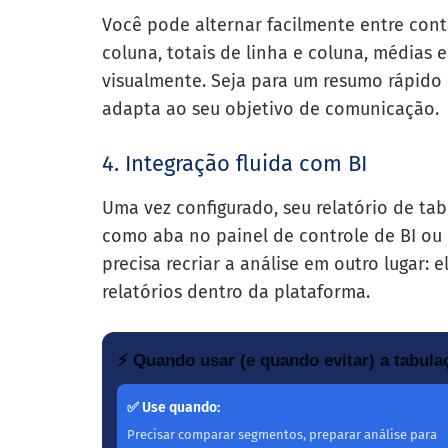
Você pode alternar facilmente entre con
coluna, totais de linha e coluna, médias
visualmente. Seja para um resumo rápido 
adapta ao seu objetivo de comunicação.
4. Integração fluida com BI
Uma vez configurado, seu relatório de ta
como aba no painel de controle de BI ou
precisa recriar a análise em outro lugar: 
relatórios dentro da plataforma.
⚡ Quando usar (e quando evitar) a tabul
✅ Use quando:
Precisar comparar segmentos, preparar análise para