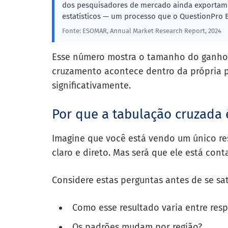
dos pesquisadores de mercado ainda exportam d
estatísticos — um processo que o QuestionPro 
Fonte: ESOMAR, Annual Market Research Report, 2024
Esse número mostra o tamanho do ganho 
cruzamento acontece dentro da própria pl
significativamente.
Por que a tabulação cruzada 
Imagine que você está vendo um único re
claro e direto. Mas será que ele está con
Considere estas perguntas antes de se sat
Como esse resultado varia entre res
Os padrões mudam por região?