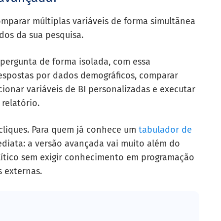
mparar múltiplas variáveis de forma simultânea
ados da sua pesquisa.
a pergunta de forma isolada, com essa
espostas por dados demográficos, comparar
cionar variáveis de BI personalizadas e executar
relatório.
 cliques. Para quem já conhece um
tabulador de
ediata: a versão avançada vai muito além do
lítico sem exigir conhecimento em programação
 externas.