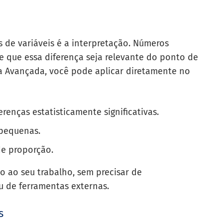
 de variáveis é a interpretação. Números
e que essa diferença seja relevante do ponto de
da Avançada, você pode aplicar diretamente no
erenças estatisticamente significativas.
 pequenas.
de proporção.
co ao seu trabalho, sem precisar de
 de ferramentas externas.
s