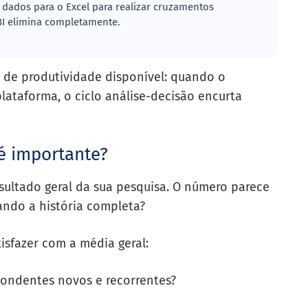
ados para o Excel para realizar cruzamentos
BI elimina completamente.
de produtividade disponível: quando o
ataforma, o ciclo análise-decisão encurta
é importante?
sultado geral da sua pesquisa. O número parece
tando a história completa?
isfazer com a média geral:
pondentes novos e recorrentes?