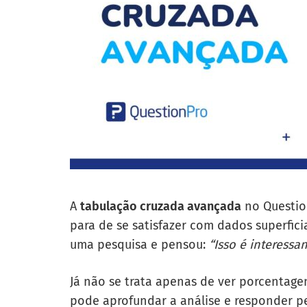
A
tabulação cruzada avançada
no Questio
para de se satisfazer com dados superfici
uma pesquisa e pensou:
“Isso é interessa
Já não se trata apenas de ver porcentage
pode aprofundar a análise e responder per