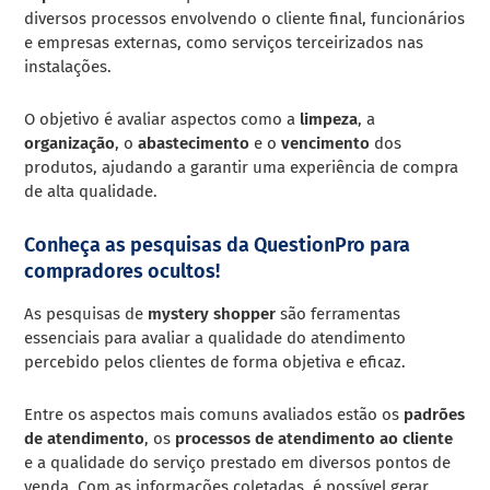
diversos processos envolvendo o cliente final, funcionários
e empresas externas, como serviços terceirizados nas
instalações.
O objetivo é avaliar aspectos como a
limpeza
, a
organização
, o
abastecimento
e o
vencimento
dos
produtos, ajudando a garantir uma experiência de compra
de alta qualidade.
Conheça as pesquisas da QuestionPro para
compradores ocultos!
As pesquisas de
mystery shopper
são ferramentas
essenciais para avaliar a qualidade do atendimento
percebido pelos clientes de forma objetiva e eficaz.
Entre os aspectos mais comuns avaliados estão os
padrões
de atendimento
, os
processos de atendimento ao cliente
e a qualidade do serviço prestado em diversos pontos de
venda. Com as informações coletadas, é possível gerar