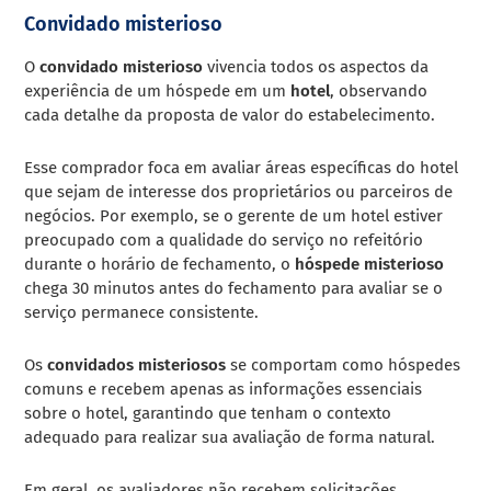
Convidado misterioso
O
convidado misterioso
vivencia todos os aspectos da
experiência de um hóspede em um
hotel
, observando
cada detalhe da proposta de valor do estabelecimento.
Esse comprador foca em avaliar áreas específicas do hotel
que sejam de interesse dos proprietários ou parceiros de
negócios. Por exemplo, se o gerente de um hotel estiver
preocupado com a qualidade do serviço no refeitório
durante o horário de fechamento, o
hóspede misterioso
chega 30 minutos antes do fechamento para avaliar se o
serviço permanece consistente.
Os
convidados misteriosos
se comportam como hóspedes
comuns e recebem apenas as informações essenciais
sobre o hotel, garantindo que tenham o contexto
adequado para realizar sua avaliação de forma natural.
Em geral, os avaliadores não recebem solicitações