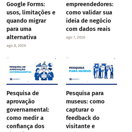
Google Forms:
empreendedores:
usos, limitações e
como validar sua
quando migrar
ideia de negócio
para uma
com dados reais
alternativa
ago 7, 2026
ago 8, 2026
Pesquisa de
Pesquisa para
aprovação
museus: como
governamental:
capturar o
como medir a
feedback do
confiança dos
visitante e