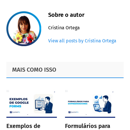
Sobre o autor
Cristina Ortega
View all posts by Cristina Ortega
Primary
Footer
MAIS COMO ISSO
Sidebar
Exemplos de
Formulários para