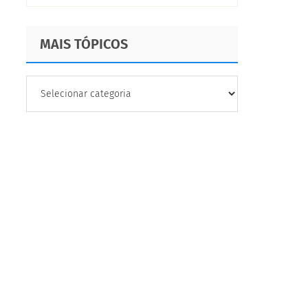
MAIS TÓPICOS
MAIS
TÓPICOS