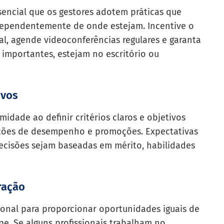
encial que os gestores adotem práticas que
ependentemente de onde estejam. Incentive o
l, agende videoconferências regulares e garanta
importantes, estejam no escritório ou
ivos
midade ao definir critérios claros e objetivos
ações de desempenho e promoções. Expectativas
decisões sejam baseadas em mérito, habilidades
ração
ional para proporcionar oportunidades iguais de
e. Se alguns profissionais trabalham no