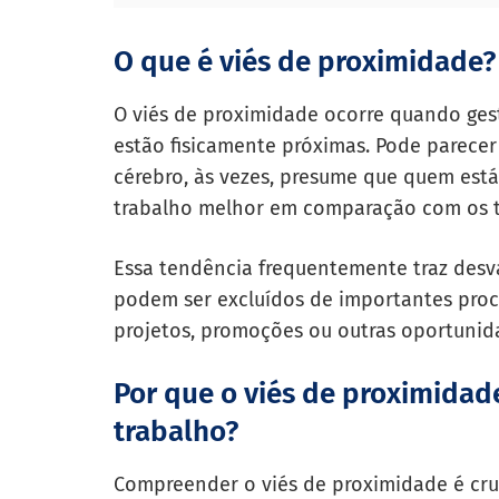
O que é viés de proximidade?
O viés de proximidade ocorre quando gest
estão fisicamente próximas. Pode parecer
cérebro, às vezes, presume que quem est
trabalho melhor em comparação com os t
Essa tendência frequentemente traz desva
podem ser excluídos de importantes proc
projetos, promoções ou outras oportunida
Por que o viés de proximida
trabalho?
Compreender o viés de proximidade é cru