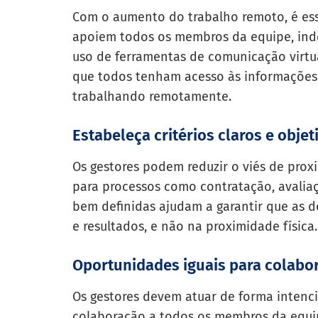
Com o aumento do trabalho remoto, é ess
apoiem todos os membros da equipe, ind
uso de ferramentas de comunicação virtua
que todos tenham acesso às informações 
trabalhando remotamente.
Estabeleça critérios claros e objet
Os gestores podem reduzir o viés de proxi
para processos como contratação, avali
bem definidas ajudam a garantir que as 
e resultados, e não na proximidade física.
Oportunidades iguais para colabo
Os gestores devem atuar de forma intenc
colaboração a todos os membros da equip