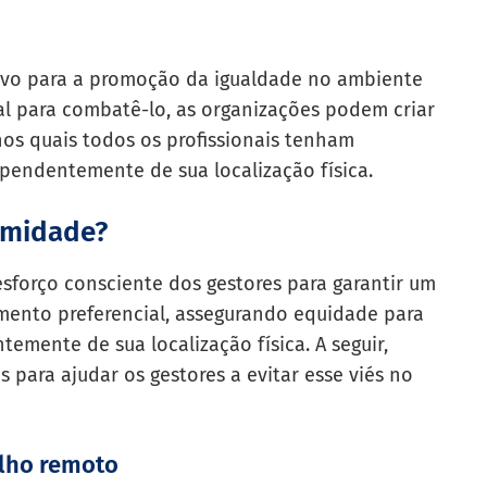
ativo para a promoção da igualdade no ambiente
al para combatê-lo, as organizações podem criar
nos quais todos os profissionais tenham
pendentemente de sua localização física.
ximidade?
esforço consciente dos gestores para garantir um
amento preferencial, assegurando equidade para
mente de sua localização física. A seguir,
 para ajudar os gestores a evitar esse viés no
alho remoto