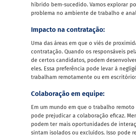
híbrido bem-sucedido. Vamos explorar po
problema no ambiente de trabalho e anali
Impacto na contratação:
Uma das áreas em que o viés de proximid
contratação. Quando os responsáveis pe
de certos candidatos, podem desenvolver
eles. Essa preferência pode levar à neglig
trabalham remotamente ou em escritórios
Colaboração em equipe:
Em um mundo em que o trabalho remoto é
pode prejudicar a colaboração eficaz. M
podem ter mais oportunidades de interaç
sintam isolados ou excluídos. Isso pode 