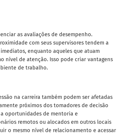
uenciar as avaliações de desempenho.
proximidade com seus supervisores tendem a
 imediatos, enquanto aqueles que atuam
nível de atenção. Isso pode criar vantagens
biente de trabalho.
essão na carreira também podem ser afetadas
isicamente próximos dos tomadores de decisão
o a oportunidades de mentoria e
ionários remotos ou alocados em outros locais
ruir o mesmo nível de relacionamento e acessar