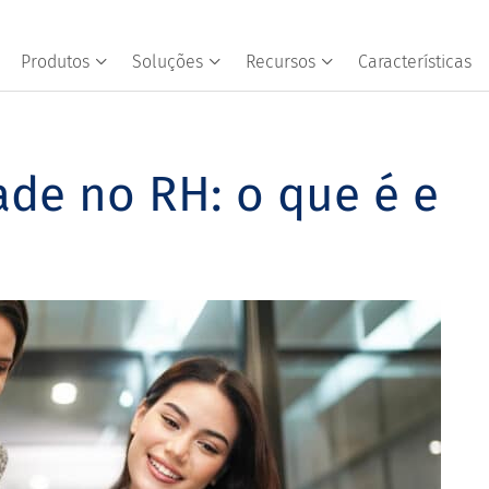
Produtos
Soluções
Recursos
Características
ade no RH: o que é e