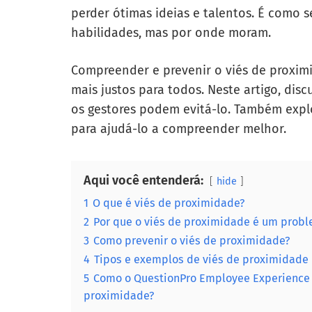
perder ótimas ideias e talentos. É como 
habilidades, mas por onde moram.
Compreender e prevenir o viés de proximi
mais justos para todos. Neste artigo, dis
os gestores podem evitá-lo. Também expl
para ajudá-lo a compreender melhor.
Aqui você entenderá:
hide
1
O que é viés de proximidade?
2
Por que o viés de proximidade é um probl
3
Como prevenir o viés de proximidade?
4
Tipos e exemplos de viés de proximidade
5
Como o QuestionPro Employee Experience aj
proximidade?