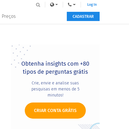
Log In
Preços
CADASTRAR
Primary
Sidebar
Obtenha insights com +80
tipos de perguntas grátis
Crie, envie e analise suas
pesquisas em menos de 5
minutos!
CRIAR CONTA GRÁTIS