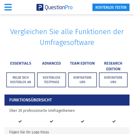
KOSTENLOS TESTEN
Vergleichen Sie alle Funktionen der
Umfragesoftware
ESSENTIALS
ADVANCED
TEAM EDITION
RESEARCH
EDITION
MELDE DICH
KOSTENLOSE
KONTAKTIERE
KONTAKTIERE
KOSTENLOS AN
TESTPHASE
UNS
UNS
FUNKTIONSÜBERSICHT
Über 20 professionelle Umfragethemen
Fügen Sie Ihr Logo hinzu