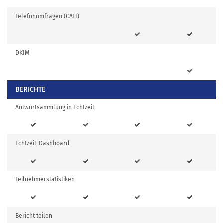
Telefonumfragen (CATI)
DKIM
BERICHTE
Antwortsammlung in Echtzeit
Echtzeit-Dashboard
Teilnehmerstatistiken
Bericht teilen