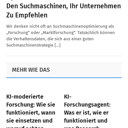
Den Suchmaschinen, Ihr Unternehmen
Zu Empfehlen
Wir denken nicht oft an Suchmaschinenoptimierung als
„Forschung“ oder „Marktforschung“. Tatsächlich können
die Verhaltensdaten, die sich aus einer guten
Suchmaschinenstrategie […]
Primary
Footer
MEHR WIE DAS
Sidebar
KI-moderierte
KI-
Forschung: Wie sie
Forschungsagent:
funktioniert, wann
Was er ist, wie er
sie einsetzen und
funktioniert und