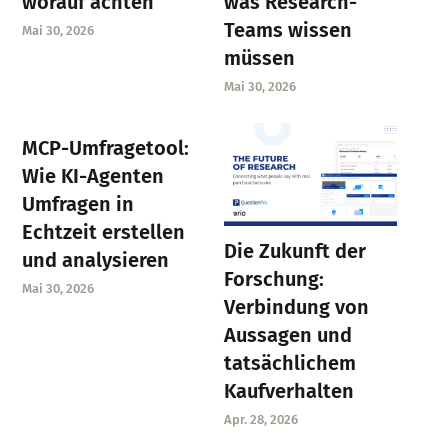
worauf achten
was Research-
Teams wissen
Mai 30, 2026
müssen
Mai 30, 2026
MCP-Umfragetool:
Wie KI-Agenten
Umfragen in
Echtzeit erstellen
Die Zukunft der
und analysieren
Forschung:
Mai 30, 2026
Verbindung von
Aussagen und
tatsächlichem
Kaufverhalten
Apr. 28, 2026