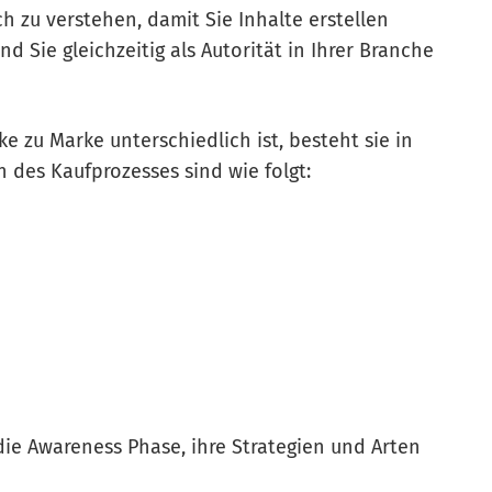
h zu verstehen, damit Sie Inhalte erstellen
 Sie gleichzeitig als Autorität in Ihrer Branche
 zu Marke unterschiedlich ist, besteht sie in
n des Kaufprozesses sind wie folgt:
die Awareness Phase, ihre Strategien und Arten