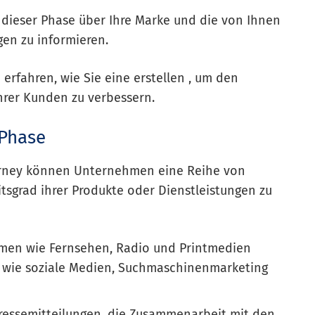
n dieser Phase über Ihre Marke und die von Ihnen
en zu informieren.
 erfahren, wie Sie eine erstellen , um den
hrer Kunden zu verbessern.
 Phase
urney können Unternehmen eine Reihe von
sgrad ihrer Produkte oder Dienstleistungen zu
ormen wie Fernsehen, Radio und Printmedien
n wie soziale Medien, Suchmaschinenmarketing
ressemitteilungen, die Zusammenarbeit mit den