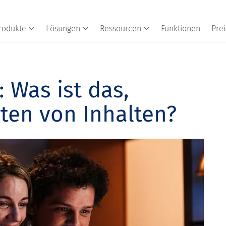
rodukte
Lösungen
Ressourcen
Funktionen
Prei
 Was ist das,
rten von Inhalten?