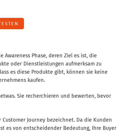
TESTEN
ie Awareness Phase, deren Ziel es ist, die
dukte oder Dienstleistungen aufmerksam zu
ss es diese Produkte gibt, können sie keine
ternehmens kaufen.
etwas. Sie recherchieren und bewerten, bevor
er Customer Journey bezeichnet. Da die Kunden
, ist es von entscheidender Bedeutung, Ihre Buyer