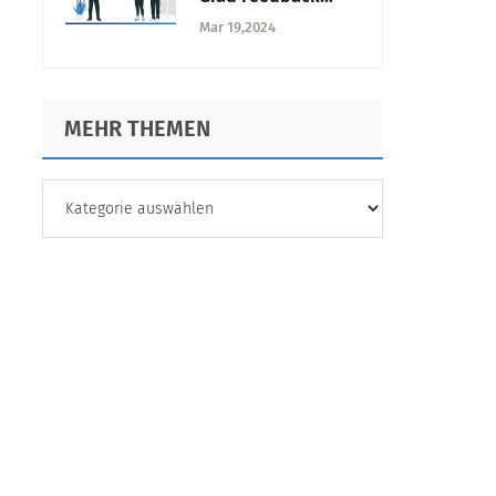
Tools
Mar 19,2024
MEHR THEMEN
MEHR
THEMEN