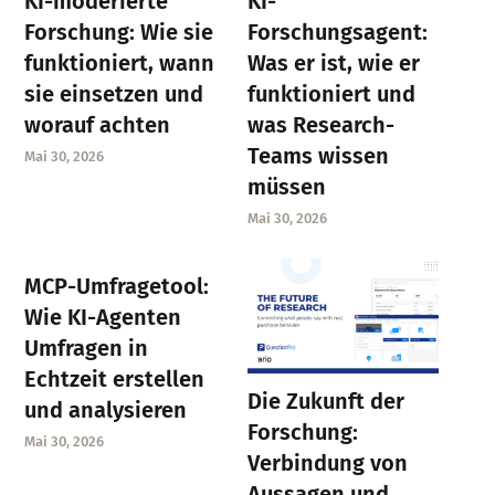
KI-moderierte
KI-
Forschung: Wie sie
Forschungsagent:
funktioniert, wann
Was er ist, wie er
sie einsetzen und
funktioniert und
worauf achten
was Research-
Teams wissen
Mai 30, 2026
müssen
Mai 30, 2026
MCP-Umfragetool:
Wie KI-Agenten
Umfragen in
Echtzeit erstellen
Die Zukunft der
und analysieren
Forschung:
Mai 30, 2026
Verbindung von
Aussagen und