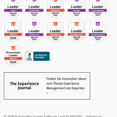
Finden Sie innovative Ideen
The Experience
zum Thema Experience
Journal
Management von Experten
©
2026
QuestionPro Survey Software | +49 30 1663 5782
Impressum