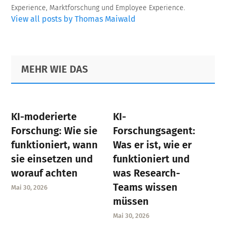
Experience, Marktforschung und Employee Experience.
View all posts by Thomas Maiwald
Primary
Footer
MEHR WIE DAS
Sidebar
KI-moderierte
KI-
Forschung: Wie sie
Forschungsagent:
funktioniert, wann
Was er ist, wie er
sie einsetzen und
funktioniert und
worauf achten
was Research-
Teams wissen
Mai 30, 2026
müssen
Mai 30, 2026