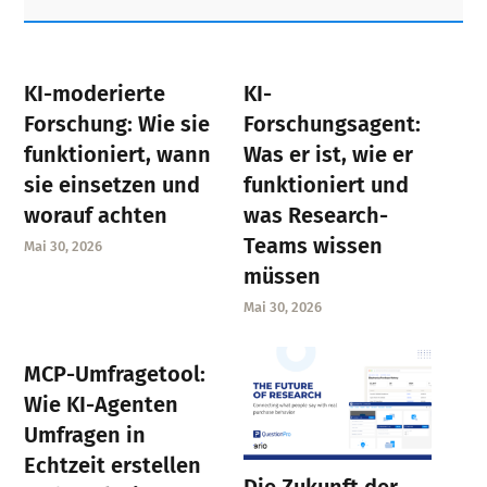
Sidebar
KI-moderierte
KI-
Forschung: Wie sie
Forschungsagent:
funktioniert, wann
Was er ist, wie er
sie einsetzen und
funktioniert und
worauf achten
was Research-
Teams wissen
Mai 30, 2026
müssen
Mai 30, 2026
MCP-Umfragetool:
Wie KI-Agenten
Umfragen in
Echtzeit erstellen
Die Zukunft der