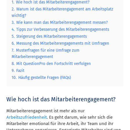
1.
Wie hoch ist das Mitarbeiterengagement?
2.
Warum ist das Mitarbeiterengagement am Arbeitsplatz
wichtig?
3.
Wie kann man das Mitarbeiterengagement messen?
4.
Tipps zur Verbesserung des Mitarbeiterengagements
5.
Steigerung des Mitarbeiterengagements
6.
Messung des Mitarbeiterengagements mit Umfragen
7.
Musterfragen für eine Umfrage zum
Mitarbeiterengagement
8.
Mit QuestionPro den Fortschritt verfolgen
9.
Fazit
10.
Häufig gestellte Fragen (FAQs)
Wie hoch ist das Mitarbeiterengagement?
Mitarbeiterengagement ist mehr als nur
Arbeitszufriedenheit
. Es geht darum, wie sehr sich die
Mitarbeiter emotional für ihre Arbeit, ihr Team und ihr
Unternehmen engagieren. Engagierte Mitarbeiter sind von