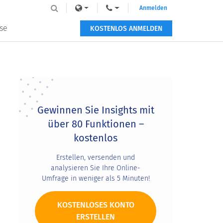
Anmelden
se
KOSTENLOS ANMELDEN
Primary
Sidebar
Gewinnen Sie Insights mit
über 80 Funktionen –
kostenlos
Erstellen, versenden und
analysieren Sie Ihre Online-
Umfrage in weniger als 5 Minuten!
KOSTENLOSES KONTO
ERSTELLEN