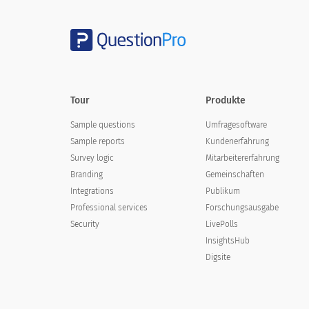
Tour
Produkte
Sample questions
Umfragesoftware
Sample reports
Kundenerfahrung
Survey logic
Mitarbeitererfahrung
Branding
Gemeinschaften
Integrations
Publikum
Professional services
Forschungsausgabe
Security
LivePolls
InsightsHub
Digsite