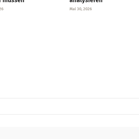
n müssen
analysieren
26
Mai 30, 2026