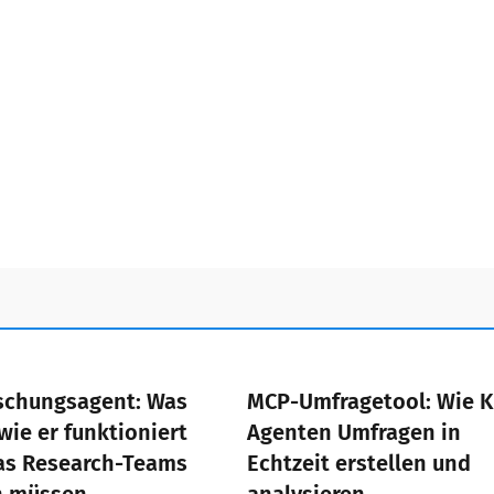
schungsagent: Was
MCP-Umfragetool: Wie K
 wie er funktioniert
Agenten Umfragen in
as Research-Teams
Echtzeit erstellen und