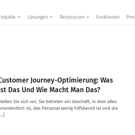
rodukte
Lösungen
Ressourcen
Funktionen
Prei
Customer Journey-Optimierung: Was
Ist Das Und Wie Macht Man Das?
Stellen Sie sich vor, Sie betreten ein Geschäft, in dem alles
unordentlich ist, das Personal wenig hilfsbereit ist und die
[…]