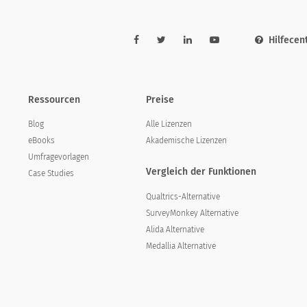
Hilfecen
Ressourcen
Preise
Blog
Alle Lizenzen
eBooks
Akademische Lizenzen
Umfragevorlagen
Vergleich der Funktionen
Case Studies
Qualtrics-Alternative
SurveyMonkey Alternative
Alida Alternative
Medallia Alternative