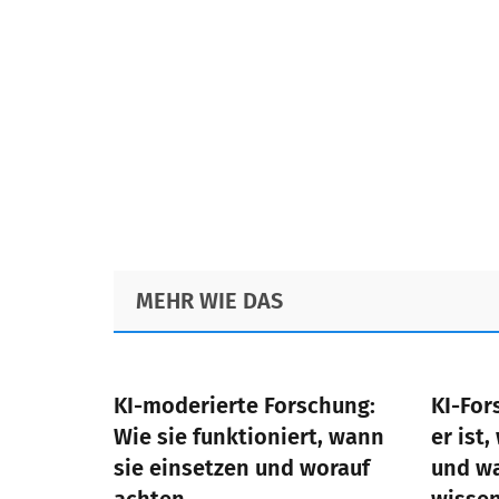
Footer
MEHR WIE DAS
KI-moderierte Forschung:
KI-For
Wie sie funktioniert, wann
er ist,
sie einsetzen und worauf
und w