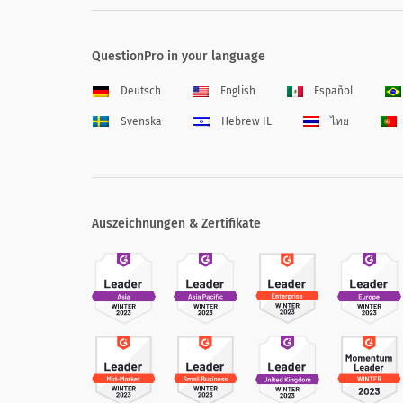
QuestionPro in your language
Deutsch
English
Español
Svenska
Hebrew IL
ไทย
Auszeichnungen & Zertifikate