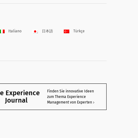
Italiano
日本語
Türkçe
e Experience
Finden Sie innovative Ideen
zum Thema Experience
Journal
Management von Experten