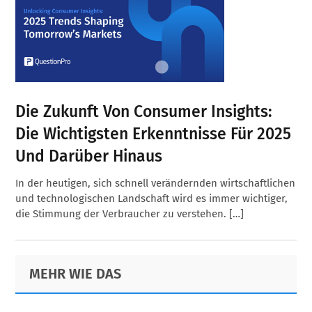
Die Zukunft Von Consumer Insights:
Die Wichtigsten Erkenntnisse Für 2025
Und Darüber Hinaus
In der heutigen, sich schnell verändernden wirtschaftlichen
und technologischen Landschaft wird es immer wichtiger,
die Stimmung der Verbraucher zu verstehen. […]
Primary
Footer
MEHR WIE DAS
Sidebar