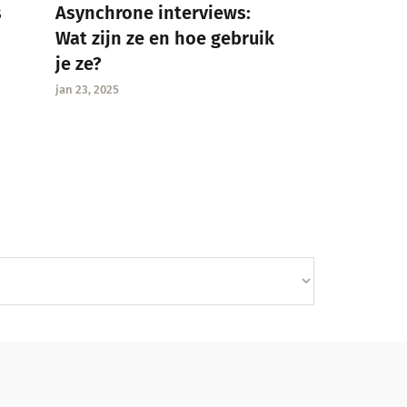
Asynchrone interviews:
s
Wat zijn ze en hoe gebruik
je ze?
jan 23, 2025