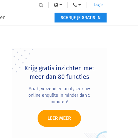
Log in
zen
SCHRIJF JE GRATIS IN
Primary
Sidebar
Krijg gratis inzichten met
meer dan 80 functies
Maak, verzend en analyseer uw
online enquête in minder dan 5
minuten!
LEER MEER