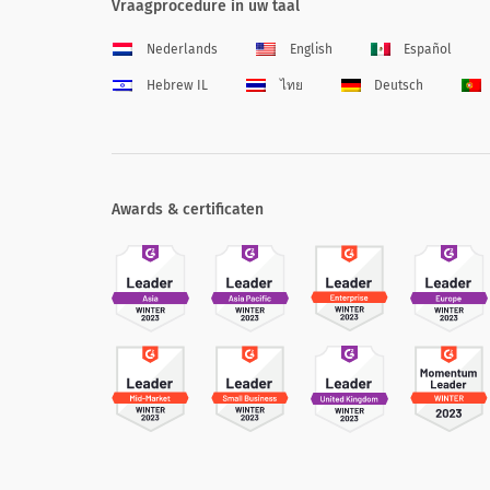
Vraagprocedure in uw taal
Nederlands
English
Español
Hebrew IL
ไทย
Deutsch
Awards & certificaten