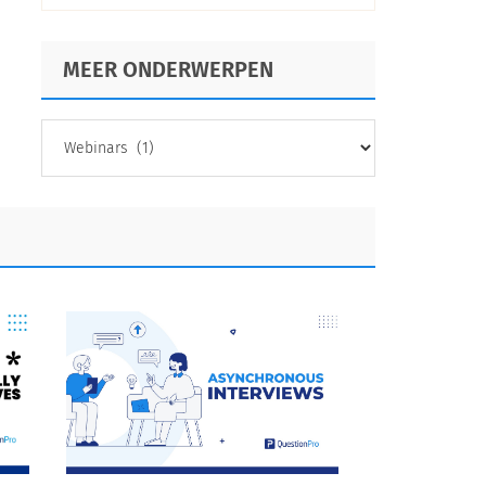
continuïteit
MEER ONDERWERPEN
MEER
ONDERWERPEN