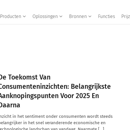
Producten
Oplossingen
Bronnen
Functies
Prij
De Toekomst Van
Consumenteninzichten: Belangrijkste
Aanknopingspunten Voor 2025 En
Daarna
Inzicht in het sentiment onder consumenten wordt steeds
belangrijker in het snel veranderende economische en
technologische landschap van vandaag. Naarmate […]