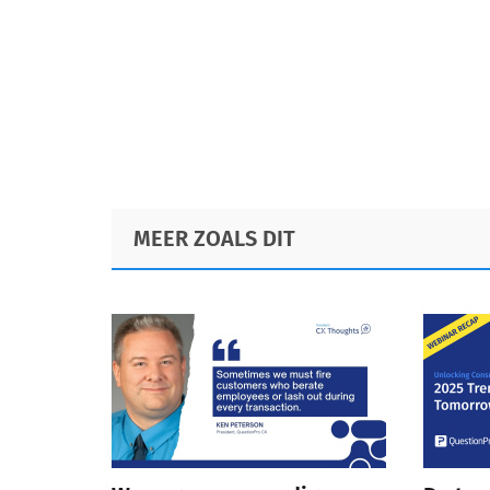
Footer
MEER ZOALS DIT