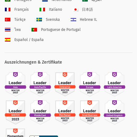
Français
Italiano
日本語
Türkçe
Svenska
Hebrew IL
ไทย
Portuguese de Portugal
Español / España
Auszeichnungen & Zertifikate