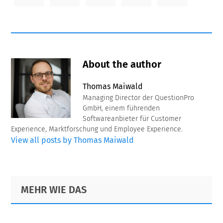
About the author
Thomas Maiwald
Managing Director der QuestionPro
GmbH, einem führenden
Softwareanbieter für Customer
Experience, Marktforschung und Employee Experience.
View all posts by Thomas Maiwald
Primary
Footer
MEHR WIE DAS
Sidebar