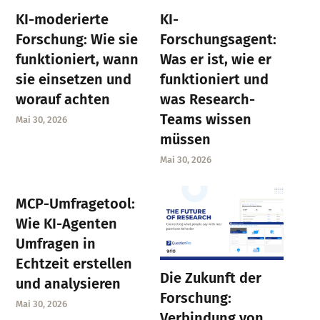
KI-moderierte
KI-
Forschung: Wie sie
Forschungsagent:
funktioniert, wann
Was er ist, wie er
sie einsetzen und
funktioniert und
worauf achten
was Research-
Teams wissen
Mai 30, 2026
müssen
Mai 30, 2026
MCP-Umfragetool:
Wie KI-Agenten
Umfragen in
Echtzeit erstellen
Die Zukunft der
und analysieren
Forschung:
Mai 30, 2026
Verbindung von