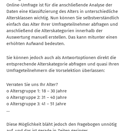
Online-Umfrage ist für die anschließende Analyse der
Daten eine Klassifizierung des Alters in unterschiedliche
Altersklassen wichtig. Nun können Sie selbstverständlich
einfach das Alter Ihrer Umfrageteilnehmer abfragen und
anschließend die Alterskategorien innerhalb der
Auswertung manuell erstellen. Das kann mitunter einen
erhöhten Aufwand bedeuten.
Sie können jedoch auch als Antwortoptionen direkt die
entsprechende Alterskategorie abfragen und quasi Ihren
Umfrageteilnehmern die Vorselektion überlassen:
Verraten Sie uns Ihr Alter?
o Altersgruppe 1: 18 – 30 Jahre
o Altersgruppe 2: 31 – 40 Jahre
o Altersgruppe 3: 41 – 51 Jahre
…
Diese Möglichkeit bläht jedoch den Fragebogen unnötig
auf, und das ist gerade in Zeiten geringer