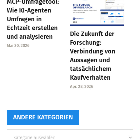
MCP-Umfragetool:
Wie KI-Agenten
Umfragen in
Echtzeit erstellen
Die Zukunft der
und analysieren
Forschung:
Mai 30, 2026
Verbindung von
Aussagen und
tatsächlichem
Kaufverhalten
Apr. 28, 2026
ANDERE KATEGORIEN
Andere
Kategorien