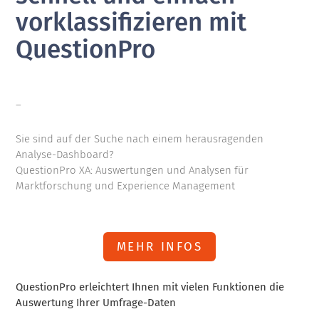
vorklassifizieren mit
QuestionPro
–
Sie sind auf der Suche nach einem herausragenden
Analyse-Dashboard?
QuestionPro XA: Auswertungen und Analysen für
Marktforschung und Experience Management
MEHR INFOS
QuestionPro erleichtert Ihnen mit vielen Funktionen die
Auswertung Ihrer Umfrage-Daten