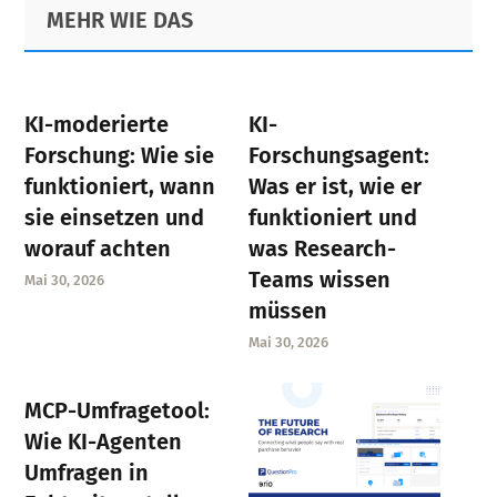
Primary
Footer
MEHR WIE DAS
Sidebar
KI-moderierte
KI-
Forschung: Wie sie
Forschungsagent:
funktioniert, wann
Was er ist, wie er
sie einsetzen und
funktioniert und
worauf achten
was Research-
Teams wissen
Mai 30, 2026
müssen
Mai 30, 2026
MCP-Umfragetool:
Wie KI-Agenten
Umfragen in