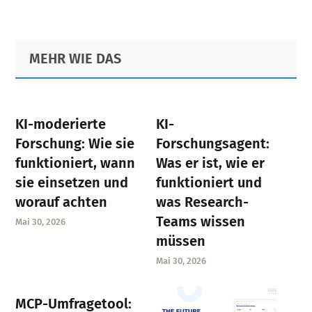
Primary
Footer
MEHR WIE DAS
Sidebar
KI-moderierte
KI-
Forschung: Wie sie
Forschungsagent:
funktioniert, wann
Was er ist, wie er
sie einsetzen und
funktioniert und
worauf achten
was Research-
Teams wissen
Mai 30, 2026
müssen
Mai 30, 2026
MCP-Umfragetool: