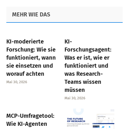
Primary
Footer
MEHR WIE DAS
Sidebar
KI-moderierte
KI-
Forschung: Wie sie
Forschungsagent:
funktioniert, wann
Was er ist, wie er
sie einsetzen und
funktioniert und
worauf achten
was Research-
Teams wissen
Mai 30, 2026
müssen
Mai 30, 2026
MCP-Umfragetool:
Wie KI-Agenten