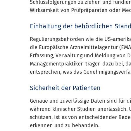
Schlussfolgerungen zu ziehen und fundie
Wirksamkeit von Prüfpräparaten oder Medi
Einhaltung der behördlichen Stan
Regulierungsbehörden wie die US-amerika
die Europäische Arzneimittelagentur (EMA
Erfassung, Verwaltung und Meldung von Da
Managementpraktiken tragen dazu bei, da
entsprechen, was das Genehmigungsverfah
Sicherheit der Patienten
Genaue und zuverlässige Daten sind für 
während klinischer Studien unerlässlich
schützen, ist es von entscheidender Bede
erkennen und zu behandeln.