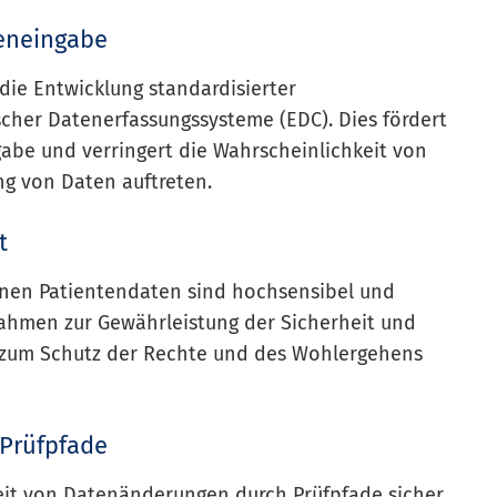
teneingabe
ie Entwicklung standardisierter
her Datenerfassungssysteme (EDC). Dies fördert
gabe und verringert die Wahrscheinlichkeit von
ng von Daten auftreten.
t
enen Patientendaten sind hochsensibel und
nahmen zur Gewährleistung der Sicherheit und
d zum Schutz der Rechte und des Wohlergehens
 Prüfpfade
keit von Datenänderungen durch Prüfpfade sicher.