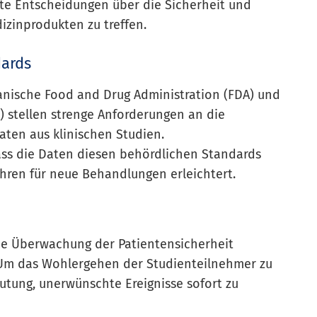
rte Entscheidungen über die Sicherheit und
zinprodukten zu treffen.
dards
nische Food and Drug Administration (FDA) und
) stellen strenge Anforderungen an die
ten aus klinischen Studien.
ss die Daten diesen behördlichen Standards
ren für neue Behandlungen erleichtert.
die Überwachung der Patientensicherheit
. Um das Wohlergehen der Studienteilnehmer zu
utung, unerwünschte Ereignisse sofort zu