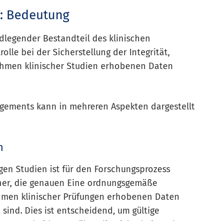
: Bedeutung
dlegender Bestandteil des klinischen
olle bei der Sicherstellung der Integrität,
Rahmen klinischer Studien erhobenen Daten
gements kann in mehreren Aspekten dargestellt
n
gen Studien ist für den Forschungsprozess
cher, die genauen Eine ordnungsgemäße
ahmen klinischer Prüfungen erhobenen Daten
 sind. Dies ist entscheidend, um gültige