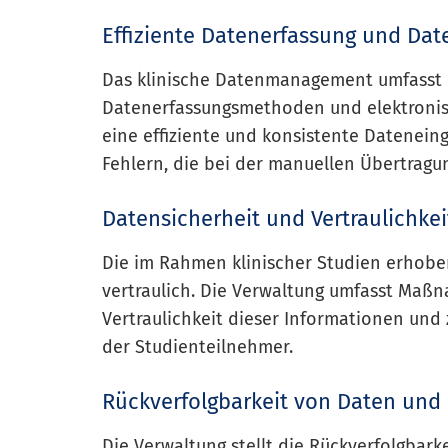
Effiziente Datenerfassung und Da
Das klinische Datenmanagement umfasst d
Datenerfassungsmethoden und elektronisc
eine effiziente und konsistente Datenein
Fehlern, die bei der manuellen Übertragu
Datensicherheit und Vertraulichkei
Die im Rahmen klinischer Studien erhob
vertraulich. Die Verwaltung umfasst Maß
Vertraulichkeit dieser Informationen un
der Studienteilnehmer.
Rückverfolgbarkeit von Daten und
Die Verwaltung stellt die Rückverfolgbar