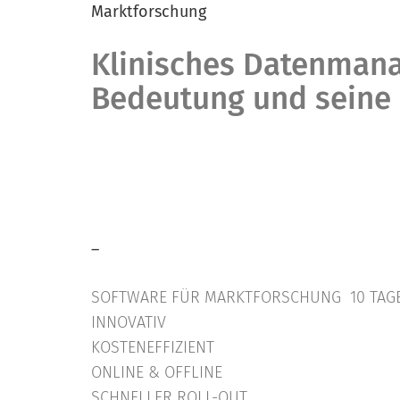
Marktforschung
Klinisches Datenmana
Bedeutung und seine
–
SOFTWARE FÜR MARKTFORSCHUNG 10 TAGE
INNOVATIV
KOSTENEFFIZIENT
ONLINE & OFFLINE
SCHNELLER ROLL-OUT