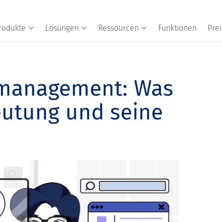
rodukte
Lösungen
Ressourcen
Funktionen
Prei
nmanagement: Was
deutung und seine