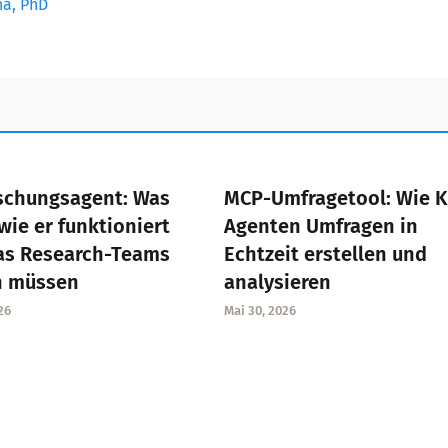
na, PhD
schungsagent: Was
MCP-Umfragetool: Wie K
 wie er funktioniert
Agenten Umfragen in
as Research-Teams
Echtzeit erstellen und
n müssen
analysieren
26
Mai 30, 2026