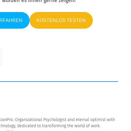
ir würden es Ihnen gerne zeigen!
ERFAHREN
KOSTENLOS TESTEN
ionPro. Organizational Psychologist and eternal optimist with
hnology, dedicated to transforming the world of work.