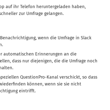
App auf ihr Telefon heruntergeladen haben,
chneller zur Umfrage gelangen.
-Benachrichtigung, wenn die Umfrage in Slack
n.
er automatischen Erinnerungen an die
tellen, dass nur diejenigen, die die Umfrage noch
halten.
peziellen QuestionPro-Kanal verschickt, so dass
 wiederfinden können, wenn sie sie nicht
htigung eintrifft.