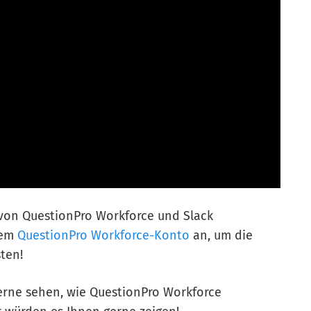
n von QuestionPro Workforce und Slack
rem
QuestionPro Workforce-Konto
an, um die
ten!
rne sehen, wie QuestionPro Workforce