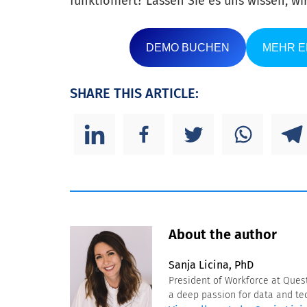
funktioniert? Lassen Sie es uns wissen, w
DEMO BUCHEN
MEHR 
SHARE THIS ARTICLE:
About the author
Sanja Licina, PhD
President of Workforce at Quest
a deep passion for data and tec