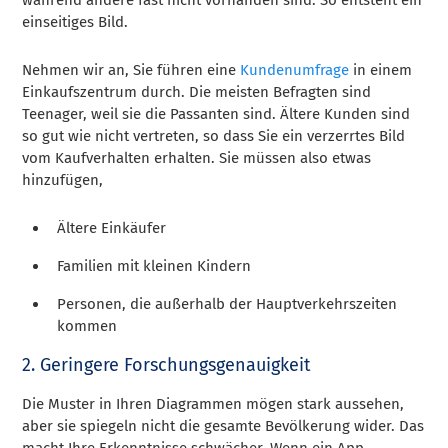
einseitiges Bild.
Nehmen wir an, Sie führen eine
Kundenumfrage
in einem
Einkaufszentrum durch. Die meisten Befragten sind
Teenager, weil sie die Passanten sind. Ältere Kunden sind
so gut wie nicht vertreten, so dass Sie ein verzerrtes Bild
vom Kaufverhalten erhalten. Sie müssen also etwas
hinzufügen,
Ältere Einkäufer
Familien mit kleinen Kindern
Personen, die außerhalb der Hauptverkehrszeiten
kommen
2. Geringere Forschungsgenauigkeit
Die Muster in Ihren Diagrammen mögen stark aussehen,
aber sie spiegeln nicht die gesamte Bevölkerung wider. Das
macht Ihre Erkenntnisse schwächer. Wenn ein App-