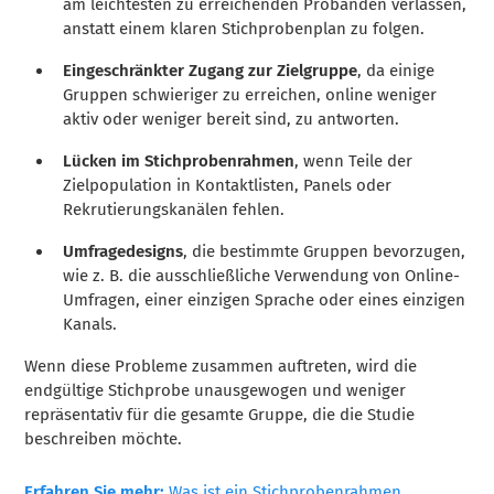
am leichtesten zu erreichenden Probanden verlassen,
anstatt einem klaren Stichprobenplan zu folgen.
Eingeschränkter Zugang zur Zielgruppe
, da einige
Gruppen schwieriger zu erreichen, online weniger
aktiv oder weniger bereit sind, zu antworten.
Lücken im Stichprobenrahmen
, wenn Teile der
Zielpopulation in Kontaktlisten, Panels oder
Rekrutierungskanälen fehlen.
Umfragedesigns
, die bestimmte Gruppen bevorzugen,
wie z. B. die ausschließliche Verwendung von Online-
Umfragen, einer einzigen Sprache oder eines einzigen
Kanals.
Wenn diese Probleme zusammen auftreten, wird die
endgültige Stichprobe unausgewogen und weniger
repräsentativ für die gesamte Gruppe, die die Studie
beschreiben möchte.
Erfahren Sie mehr:
Was ist ein Stichprobenrahmen,