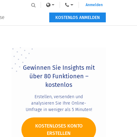
Anmelden
se
KOSTENLOS ANMELDEN
Primary
Sidebar
Gewinnen Sie Insights mit
über 80 Funktionen –
kostenlos
Erstellen, versenden und
analysieren Sie Ihre Online-
Umfrage in weniger als 5 Minuten!
KOSTENLOSES KONTO
ERSTELLEN