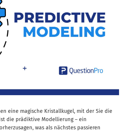
en eine magische Kristallkugel, mit der Sie die
t die prädiktive Modellierung – ein
 vorherzusagen, was als nächstes passieren