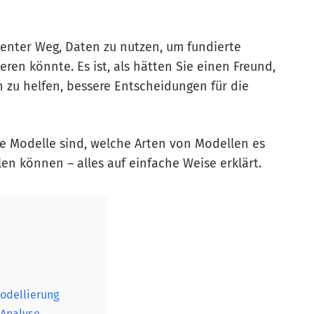
igenter Weg, Daten zu nutzen, um fundierte
ren könnte. Es ist, als hätten Sie einen Freund,
n zu helfen, bessere Entscheidungen für die
ve Modelle sind, welche Arten von Modellen es
len können – alles auf einfache Weise erklärt.
odellierung
 Analyse