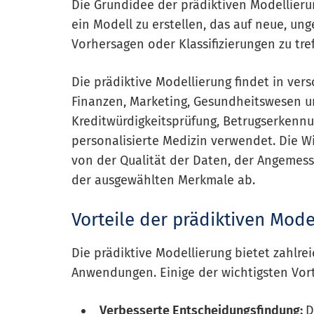
Die Grundidee der prädiktiven Modellier
ein Modell zu erstellen, das auf neue, 
Vorhersagen oder Klassifizierungen zu tre
Die prädiktive Modellierung findet in v
Finanzen, Marketing, Gesundheitswesen un
Kreditwürdigkeitsprüfung, Betrugserkenn
personalisierte Medizin verwendet. Die W
von der Qualität der Daten, der Angemes
der ausgewählten Merkmale ab.
Vorteile der prädiktiven Mode
Die prädiktive Modellierung bietet zahlre
Anwendungen. Einige der wichtigsten Vort
Verbesserte Entscheidungsfindung:
D