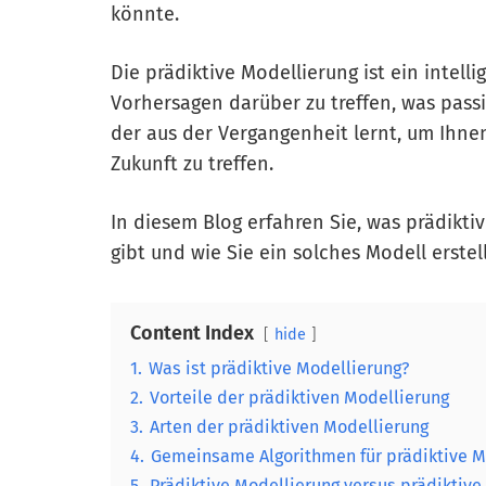
könnte.
Die prädiktive Modellierung ist ein intell
Vorhersagen darüber zu treffen, was passie
der aus der Vergangenheit lernt, um Ihne
Zukunft zu treffen.
In diesem Blog erfahren Sie, was prädikti
gibt und wie Sie ein solches Modell erstel
Content Index
hide
1.
Was ist prädiktive Modellierung?
2.
Vorteile der prädiktiven Modellierung
3.
Arten der prädiktiven Modellierung
4.
Gemeinsame Algorithmen für prädiktive M
5.
Prädiktive Modellierung versus prädiktive