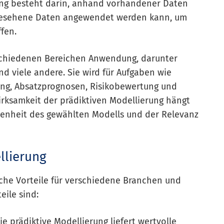
ung besteht darin, anhand vorhandener Daten
ungesehene Daten angewendet werden kann, um
ffen.
erschiedenen Bereichen Anwendung, darunter
d viele andere. Sie wird für Aufgaben wie
ung, Absatzprognosen, Risikobewertung und
irksamkeit der prädiktiven Modellierung hängt
senheit des gewählten Modells und der Relevanz
llierung
iche Vorteile für verschiedene Branchen und
eile sind:
ie prädiktive Modellierung liefert wertvolle