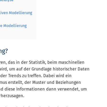
tiven Modellierung
ve Modellierung
ng?
ren, das in der Statistik, beim maschinellen
ird, um auf der Grundlage historischer Daten
er Trends zu treffen. Dabei wird ein
mus erstellt, der Muster und Beziehungen
und diese Informationen dann verwendet, um
rherzusagen.