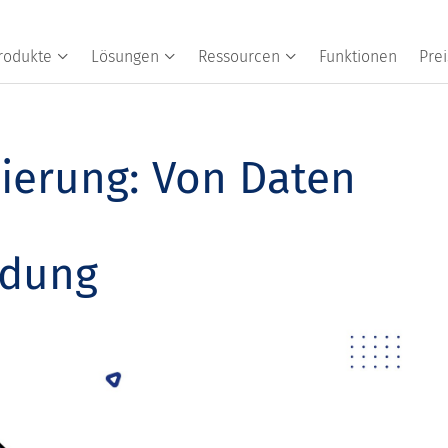
rodukte
Lösungen
Ressourcen
Funktionen
Prei
lierung: Von Daten
ndung