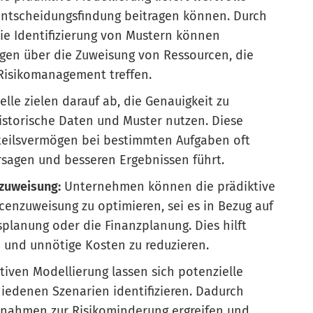
 Entscheidungsfindung beitragen können. Durch
die Identifizierung von Mustern können
en über die Zuweisung von Ressourcen, die
Risikomanagement treffen.
le zielen darauf ab, die Genauigkeit zu
historische Daten und Muster nutzen. Diese
eilsvermögen bei bestimmten Aufgaben oft
rsagen und besseren Ergebnissen führt.
zuweisung:
Unternehmen können die prädiktive
cenzuweisung zu optimieren, sei es in Bezug auf
planung oder die Finanzplanung. Dies hilft
n und unnötige Kosten zu reduzieren.
ktiven Modellierung lassen sich potenzielle
hiedenen Szenarien identifizieren. Dadurch
ahmen zur Risikominderung ergreifen und