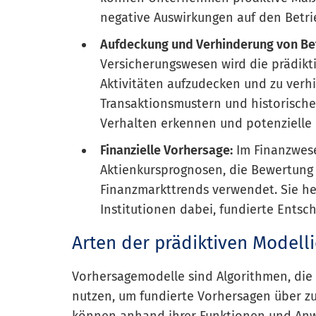
negative Auswirkungen auf den Betri
Aufdeckung und Verhinderung von Be
Versicherungswesen wird die prädikt
Aktivitäten aufzudecken und zu verh
Transaktionsmustern und historisc
Verhalten erkennen und potenzielle B
Finanzielle Vorhersage:
Im Finanzwese
Aktienkursprognosen, die Bewertung 
Finanzmarkttrends verwendet. Sie he
Institutionen dabei, fundierte Entsc
Arten der prädiktiven Modell
Vorhersagemodelle sind Algorithmen, die 
nutzen, um fundierte Vorhersagen über zu