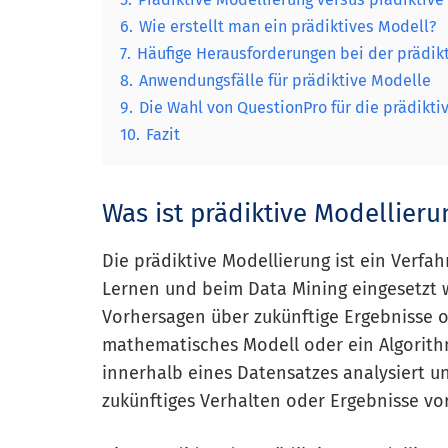
6.
Wie erstellt man ein prädiktives Modell?
7.
Häufige Herausforderungen bei der prädik
8.
Anwendungsfälle für prädiktive Modelle
9.
Die Wahl von QuestionPro für die prädikti
10.
Fazit
Was ist prädiktive Modellieru
Die prädiktive Modellierung ist ein Verfah
Lernen und beim Data Mining eingesetzt w
Vorhersagen über zukünftige Ergebnisse od
mathematisches Modell oder ein Algorith
innerhalb eines Datensatzes analysiert 
zukünftiges Verhalten oder Ergebnisse vo