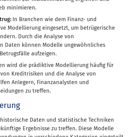
eb minimieren.
trug:
In Branchen wie dem Finanz- und
ive Modellierung eingesetzt, um betrügerische
indern. Durch die Analyse von
hen Daten können Modelle ungewöhnliches
etrugsfälle aufzeigen.
n wird die prädiktive Modellierung häufig für
von Kreditrisiken und die Analyse von
lfen Anlegern, Finanzanalysten und
heidungen zu treffen.
ierung
historische Daten und statistische Techniken
künftige Ergebnisse zu treffen. Diese Modelle