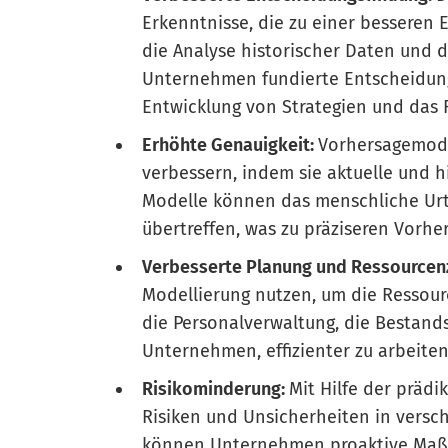
Erkenntnisse, die zu einer besseren
die Analyse historischer Daten und 
Unternehmen fundierte Entscheidung
Entwicklung von Strategien und das 
Erhöhte Genauigkeit:
Vorhersagemodel
verbessern, indem sie aktuelle und 
Modelle können das menschliche Urt
übertreffen, was zu präziseren Vorhe
Verbesserte Planung und Ressourcen
Modellierung nutzen, um die Ressour
die Personalverwaltung, die Bestands
Unternehmen, effizienter zu arbeite
Risikominderung:
Mit Hilfe der prädi
Risiken und Unsicherheiten in versc
können Unternehmen proaktive Maßn