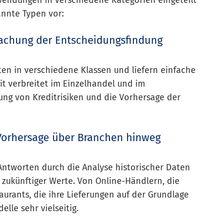
endungen in verschiedene Kategorien eingeteilt
annte Typen vor:
nfachung der Entscheidungsfindung
ten in verschiedene Klassen und liefern einfache
it verbreitet im Einzelhandel und im
ng von Kreditrisiken und die Vorhersage der
Vorhersage über Branchen hinweg
ntworten durch die Analyse historischer Daten
zukünftiger Werte. Von Online-Händlern, die
aurants, die ihre Lieferungen auf der Grundlage
lle sehr vielseitig.