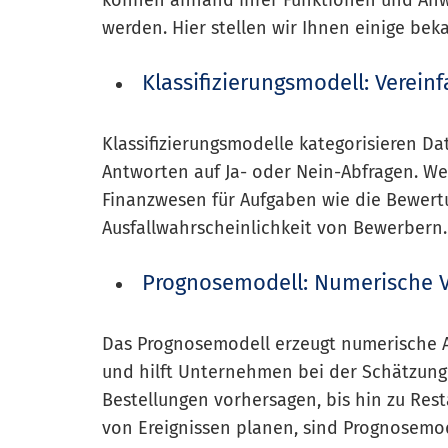
können anhand ihrer Funktionen und Anw
werden. Hier stellen wir Ihnen einige bek
Klassifizierungsmodell: Verei
Klassifizierungsmodelle kategorisieren Da
Antworten auf Ja- oder Nein-Abfragen. We
Finanzwesen für Aufgaben wie die Bewertu
Ausfallwahrscheinlichkeit von Bewerbern.
Prognosemodell: Numerische 
Das Prognosemodell erzeugt numerische A
und hilft Unternehmen bei der Schätzung 
Bestellungen vorhersagen, bis hin zu Rest
von Ereignissen planen, sind Prognosemode