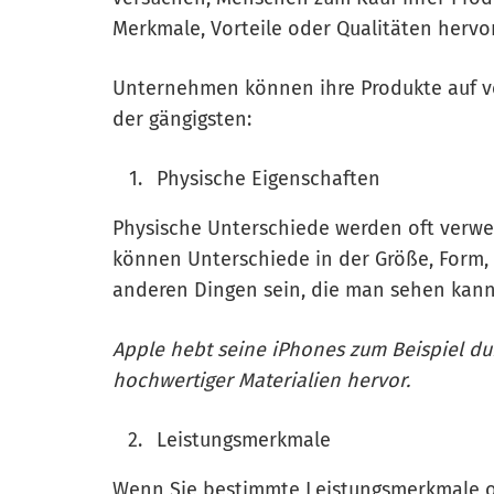
Merkmale, Vorteile oder Qualitäten herv
Unternehmen können ihre Produkte auf ve
der gängigsten:
Physische Eigenschaften
Physische Unterschiede werden oft verw
können Unterschiede in der Größe, Form, F
anderen Dingen sein, die man sehen kann
Apple hebt seine iPhones zum Beispiel d
hochwertiger Materialien hervor.
Leistungsmerkmale
Wenn Sie bestimmte Leistungsmerkmale od