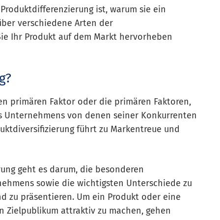
Produktdifferenzierung ist, warum sie ein
 über verschiedene Arten der
Sie Ihr Produkt auf dem Markt hervorheben
g?
den primären Faktor oder die primären Faktoren,
nes Unternehmens von denen seiner Konkurrenten
uktdiversifizierung führt zu Markentreue und
erung geht es darum, die besonderen
nehmens sowie die wichtigsten Unterschiede zu
d zu präsentieren. Um ein Produkt oder eine
in Zielpublikum attraktiv zu machen, gehen