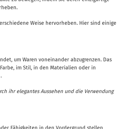
orheben.
rschiedene Weise hervorheben. Hier sind einige
endet, um Waren voneinander abzugrenzen. Das
arbe, im Stil, in den Materialien oder in
.
urch ihr elegantes Aussehen und die Verwendung
er Fähigkeiten in den Vordergrund stellen,