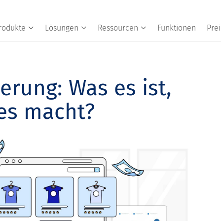
rodukte
Lösungen
Ressourcen
Funktionen
Prei
erung: Was es ist,
es macht?