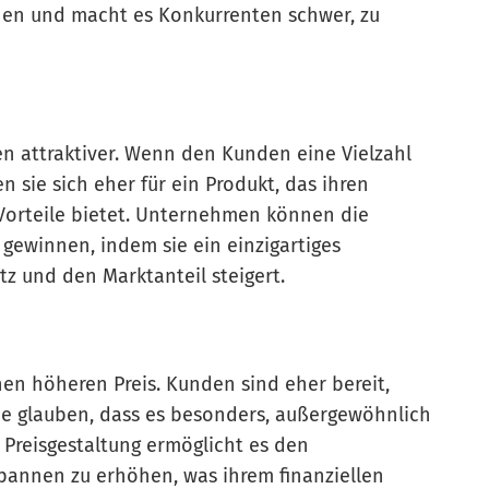
ehen und macht es Konkurrenten schwer, zu
en attraktiver. Wenn den Kunden eine Vielzahl
 sie sich eher für ein Produkt, das ihren
Vorteile bietet. Unternehmen können die
gewinnen, indem sie ein einzigartiges
z und den Marktanteil steigert.
inen höheren Preis. Kunden sind eher bereit,
ie glauben, dass es besonders, außergewöhnlich
er Preisgestaltung ermöglicht es den
annen zu erhöhen, was ihrem finanziellen