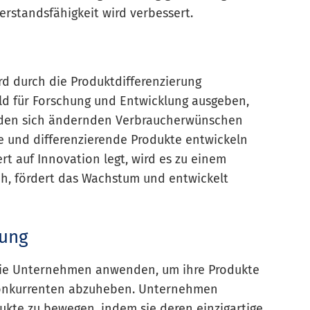
rstandsfähigkeit wird verbessert.
d durch die Produktdifferenzierung
d für Forschung und Entwicklung ausgeben,
 den sich ändernden Verbraucherwünschen
e und differenzierende Produkte entwickeln
t auf Innovation legt, wird es zu einem
h, fördert das Wachstum und entwickelt
rung
 die Unternehmen anwenden, um ihre Produkte
Konkurrenten abzuheben. Unternehmen
kte zu bewegen, indem sie deren einzigartige