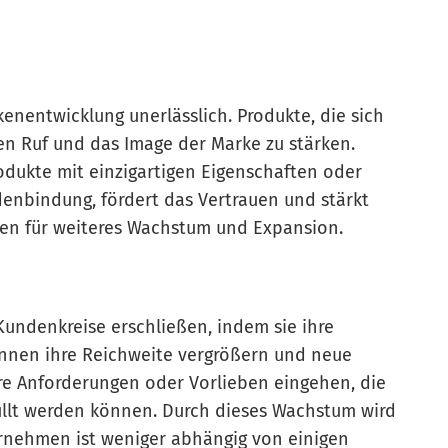
kenentwicklung unerlässlich. Produkte, die sich
en Ruf und das Image der Marke zu stärken.
dukte mit einzigartigen Eigenschaften oder
ndenbindung, fördert das Vertrauen und stärkt
en für weiteres Wachstum und Expansion.
ndenkreise erschließen, indem sie ihre
nnen ihre Reichweite vergrößern und neue
e Anforderungen oder Vorlieben eingehen, die
llt werden können. Durch dieses Wachstum wird
ernehmen ist weniger abhängig von einigen