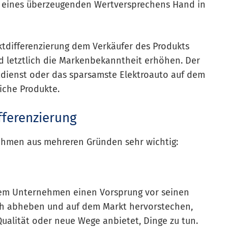
g eines überzeugenden Wertversprechens Hand in
ktdifferenzierung dem Verkäufer des Produkts
d letztlich die Markenbekanntheit erhöhen. Der
tdienst oder das sparsamste Elektroauto auf dem
liche Produkte.
fferenzierung
nehmen aus mehreren Gründen sehr wichtig:
inem Unternehmen einen Vorsprung vor seinen
h abheben und auf dem Markt hervorstechen,
Qualität oder neue Wege anbietet, Dinge zu tun.