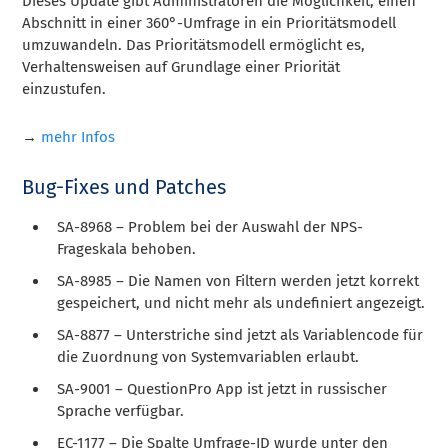
Dieses Update gibt Administratoren die Möglichkeit, einen
Abschnitt in einer 360°-Umfrage in ein Prioritätsmodell
umzuwandeln. Das Prioritätsmodell ermöglicht es,
Verhaltensweisen auf Grundlage einer Priorität
einzustufen.
→
mehr Infos
Bug-Fixes und Patches
SA-8968 – Problem bei der Auswahl der NPS-
Frageskala behoben.
SA-8985 – Die Namen von Filtern werden jetzt korrekt
gespeichert, und nicht mehr als undefiniert angezeigt.
SA-8877 – Unterstriche sind jetzt als Variablencode für
die Zuordnung von Systemvariablen erlaubt.
SA-9001 – QuestionPro App ist jetzt in russischer
Sprache verfügbar.
EC-1177 – Die Spalte Umfrage-ID wurde unter den