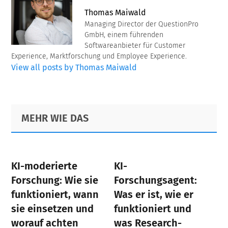
Thomas Maiwald
Managing Director der QuestionPro
GmbH, einem führenden
Softwareanbieter für Customer
Experience, Marktforschung und Employee Experience.
View all posts by Thomas Maiwald
Primary
Footer
MEHR WIE DAS
Sidebar
KI-moderierte
KI-
Forschung: Wie sie
Forschungsagent:
funktioniert, wann
Was er ist, wie er
sie einsetzen und
funktioniert und
worauf achten
was Research-