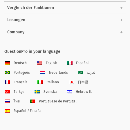
Vergleich der Funktionen
Lösungen
Company
QuestionPro in your language
Deutsch
English
Español
Português
Nederlands
العربية
Français
Italiano
日本語
Türkçe
Svenska
Hebrew IL
ไทย
Portuguese de Portugal
Español / España