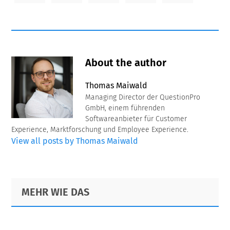
About the author
Thomas Maiwald
Managing Director der QuestionPro
GmbH, einem führenden
Softwareanbieter für Customer
Experience, Marktforschung und Employee Experience.
View all posts by Thomas Maiwald
Primary
Footer
MEHR WIE DAS
Sidebar