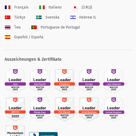
Français
Italiano
日本語
Türkçe
Svenska
Hebrew IL
ไทย
Portuguese de Portugal
Español / España
Auszeichnungen & Zertifikate