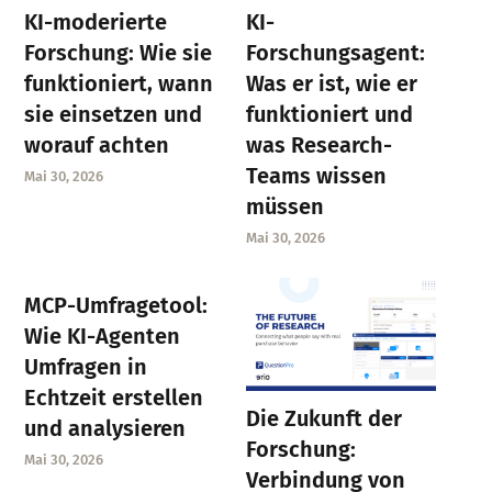
KI-moderierte
KI-
Forschung: Wie sie
Forschungsagent:
funktioniert, wann
Was er ist, wie er
sie einsetzen und
funktioniert und
worauf achten
was Research-
Teams wissen
Mai 30, 2026
müssen
Mai 30, 2026
MCP-Umfragetool:
Wie KI-Agenten
Umfragen in
Echtzeit erstellen
Die Zukunft der
und analysieren
Forschung:
Mai 30, 2026
Verbindung von