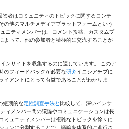
、回答者はコミュニティのトピックに関するコンテ
その他のマルチメディアプラットフォームという
ミュニティメンバーは、コメント投稿、カスタムプ
によって、他の参加者と積極的に交流することが
速なインサイトを収集するのに適しています。 このア
時のフィードバックが必要な
研究
イニシアチブに
ライアントにとって有益であることがわかりま
の短期的な
定性調査手法と
比較して、深いインサ
ニティメンバー間の議論やコミュニケーションは長
コミュニティメンバーは複雑なトピックを徐々に
ションに分割することで、議論を体系的に進行さ