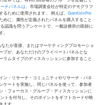
の世界では、有料の回答者のグループを定義して
サーチパネルは
、市場調査会社が特定のデモグラフ
するために使用されます。 例えば、
QuestionPro
ために、属性が定義されたパネルを購入すること
する認識を問うアンケートで、一般診療所の医師に
す。
あなたが直接、またはマーケティングプロモーショ
ープが、あなただけのプライベートパネルとな
ーラムタイプのディスカッションに参加すること
イン・リサーチ・コミュニティやリサーチ・パネ
ンケートを実施し、同じパネルを使って、参加者
ン・フォーカス・グループ・ディスカッションに
イントを付与し、そのポイントをギフトカードや映
きます
。