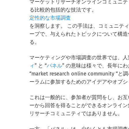
マーケットリサーチオンラインコミュニテ
る比較的包括的な技法です。
定性的な市場調査
を洞察します。 この手法は、コミュニテ
ープで、与えられたトピックについて構造
る。
マーケティングや市場調査の世界では、人
ィ
” と “
パネル
” の意味は様々で、長年に
“market research online communit
ーラムに参加するためのアイデアやオプシ
これは一般的に、参加者が質問をし、お互
ーから回答を得ることができるオンライン
リサーチコミュニティではありません。