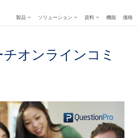
製品
ソリューション
資料
機能
価格
ーチオンラインコミ