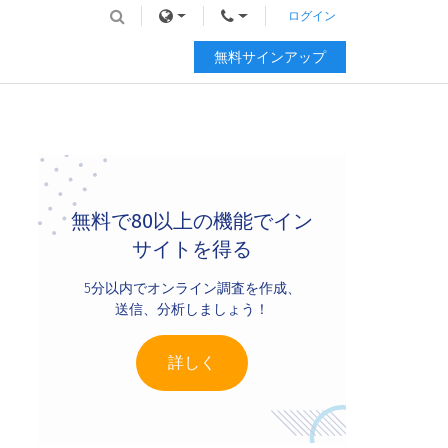
ログイン
無料サインアップ
Primary
Sidebar
無料で80以上の機能でイン
サイトを得る
5分以内でオンライン調査を作成、
送信、分析しましょう！
詳しく