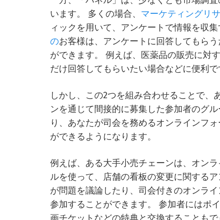
一方、「パネル」は、少なくとも市場調査
います。 多くの場合、
マーケティングリ
ィックを用いて、アンケートで情報を収集
の
お客様は、アンケートに回答してもらう
ができます。 例えば、医薬品の販売に対
だけ回答してもらいたい場合などに便利で
しかし、この2つを組み合わせることで、
ンを通じて間接的に募集した参加者のグル
り、あなたが司会を務めるオンラインフォ
ができるようになります。
例えば、ある大手小売チェーンは、オンラ
ルを使って、店舗の看板の変更に関するア
が問題を議論したり、司会付きのオンライ
参加することができます。 参加者にはポ
画チケットなどの特典と交換することもで