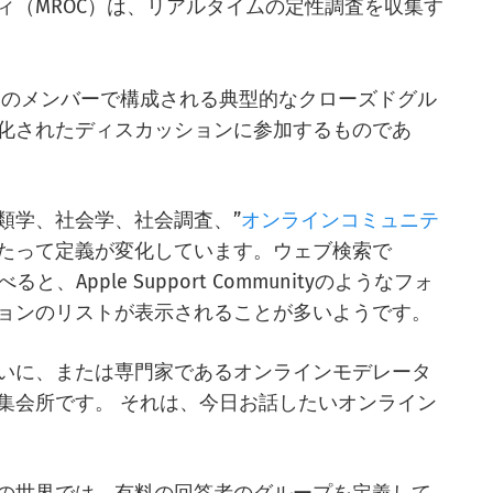
ィ（MROC）は、リアルタイムの定性調査を収集す
ィのメンバーで構成される典型的なクローズドグル
化されたディスカッションに参加するものであ
類学、社会学、社会調査、”
オンラインコミュニテ
わたって定義が変化しています。ウェブ検索で
y “と調べると、Apple Support Communityのようなフォ
ョンのリストが表示されることが多いようです。
いに、または専門家であるオンラインモデレータ
集会所です。 それは、今日お話したいオンライン