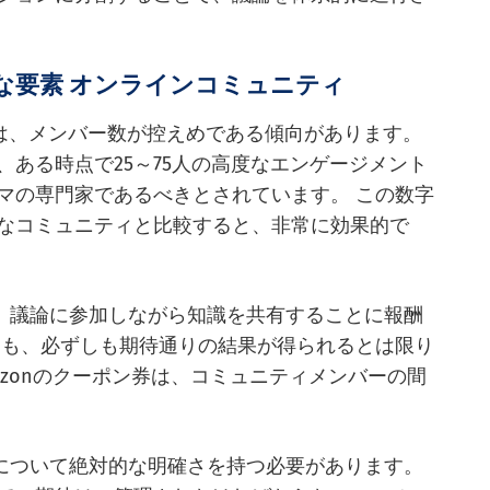
な要素 オンラインコミュニティ
ィは、メンバー数が控えめである傾向があります。
ある時点で25～75人の高度なエンゲージメント
マの専門家であるべきとされています。 この数字
なコミュニティと比較すると、非常に効果的で
し、議論に参加しながら知識を共有することに報酬
ても、必ずしも期待通りの結果が得られるとは限り
azonのクーポン券は、コミュニティメンバーの間
マについて絶対的な明確さを持つ必要があります。