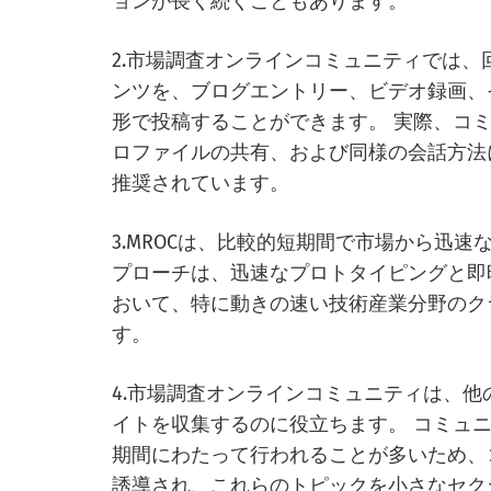
ョンが長く続くこともあります。
2.市場調査オンラインコミュニティでは
ンツを、ブログエントリー、ビデオ録画、
形で投稿することができます。 実際、コ
ロファイルの共有、および同様の会話方法
推奨されています。
3.MROCは、比較的短期間で市場から迅
プローチは、迅速なプロトタイピングと即
おいて、特に動きの速い技術産業分野のク
す。
4.市場調査オンラインコミュニティは、他
イトを収集するのに役立ちます。 コミュ
期間にわたって行われることが多いため、
誘導され、これらのトピックを小さなセク