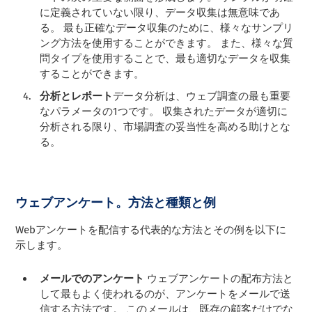
に定義されていない限り、データ収集は無意味であ
る。 最も正確なデータ収集のために、様々なサンプリ
ング方法を使用することができます。 また、様々な質
問タイプを使用することで、最も適切なデータを収集
することができます。
分析とレポート
データ分析は、ウェブ調査の最も重要
なパラメータの1つです。 収集されたデータが適切に
分析される限り、市場調査の妥当性を高める助けとな
る。
ウェブアンケート。方法と種類と例
Webアンケートを配信する代表的な方法とその例を以下に
示します。
メールでのアンケート
ウェブアンケートの配布方法と
して最もよく使われるのが、アンケートをメールで送
信する方法です。 このメールは、既存の顧客だけでな