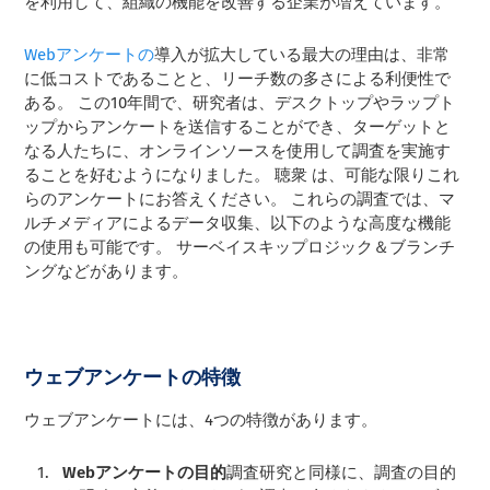
を利用して、組織の機能を改善する企業が増えています。
Webアンケートの
導入が拡大している最大の理由は、非常
に低コストであることと、リーチ数の多さによる利便性で
ある。 この10年間で、研究者は、デスクトップやラップト
ップからアンケートを送信することができ、ターゲットと
なる人たちに、オンラインソースを使用して調査を実施す
ることを好むようになりました。
聴衆
は、可能な限りこれ
らのアンケートにお答えください。 これらの調査では、マ
ルチメディアによるデータ収集、以下のような高度な機能
の使用も可能です。
サーベイスキップロジック＆ブランチ
ング
などがあります。
ウェブアンケートの特徴
ウェブアンケートには、4つの特徴があります。
Webアンケートの目的
調査研究と同様に、調査の目的