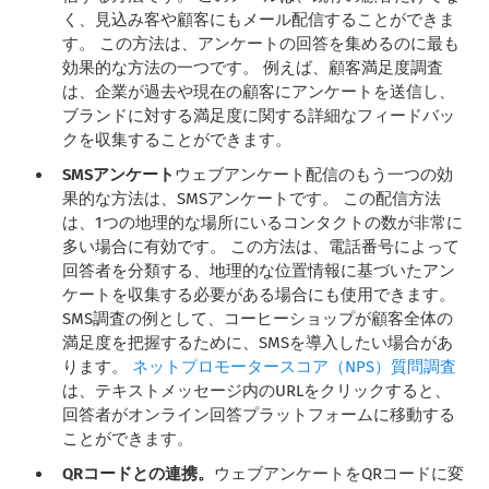
く、見込み客や顧客にもメール配信することができま
す。 この方法は、アンケートの回答を集めるのに最も
効果的な方法の一つです。 例えば、顧客満足度調査
は、企業が過去や現在の顧客にアンケートを送信し、
ブランドに対する満足度に関する詳細なフィードバッ
クを収集することができます。
SMSアンケート
ウェブアンケート配信のもう一つの効
果的な方法は、SMSアンケートです。 この配信方法
は、1つの地理的な場所にいるコンタクトの数が非常に
多い場合に有効です。 この方法は、電話番号によって
回答者を分類する、地理的な位置情報に基づいたアン
ケートを収集する必要がある場合にも使用できます。
SMS調査の例として、コーヒーショップが顧客全体の
満足度を把握するために、SMSを導入したい場合があ
ります。
ネットプロモータースコア（NPS）質問調査
は、テキストメッセージ内のURLをクリックすると、
回答者がオンライン回答プラットフォームに移動する
ことができます。
QRコードとの連携。
ウェブアンケートをQRコードに変