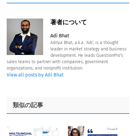
著者について
Adi Bhat
Aditya Bhat, a.k.a. ‘Adi’, is a thought
leader in market strategy and business
development. He leads QuestionPro's
sales teams to partner with companies, government
organizations, and nonprofit institution.
View all posts by Adi Bhat
Primary
Footer
類似の記事
Sidebar