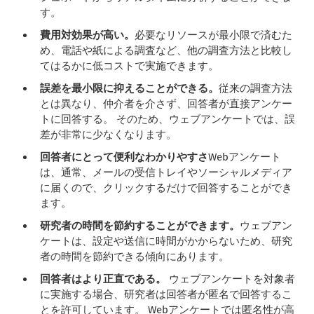
す。
費用対効果が高い。
必要なリソースが最小限で済むた
め、電話や紙による調査など、他の調査方法と比較し
てはるかに低コストで実施できます。
誤差を最小限に抑えることができる。
従来の調査方法
とは異なり、仲介者を介さず、回答者が直接アンケー
トに回答する。 そのため、ウェブアンケートでは、誤
差が非常に少なくなります。
回答者にとって便利なわかりやすさ
Webアンケート
は、通常、メールの受信トレイやソーシャルメディア
に届くので、クリックするだけで回答することができ
ます。
研究者の時間を節約することができます。
ウェブアン
ケートは、設定や送信に時間がかからないため、研究
者の時間を節約できる傾向にあります。
回答者はより正直である。
ウェブアンケートを対象者
に実施する場合、研究者は回答者が匿名で回答するこ
とを許可しています。 Webアンケートでは匿名性が高