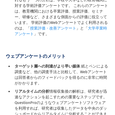
対する学術評価アンケートです。 これらのアンケート
は、教育機関における卒業評価、授業評価、セミナ
ー、研修など、さまざまな側面からの評価に役立って
います。 学術評価のWebアンケートでよく利用される
のは、「
授業評価・改善アンケート
」と「
大学卒業時
アンケート
」です。
ウェブアンケートのメリット
ターゲット層への到達がより早い媒体
紙とペンによる
調査など、他の調査手法と比較して、Webアンケート
は回答者からのフィードバックを得るのに非常に時間
がかかります。
リアルタイムの分析
情報収集後の解析は、研究者が迅
速なアクションを起こすための重要なステップです。
QuestionProのようなウェブアンケートソフトウェア
を利用すれば、研究者は収集したデータを中央のダッ
シュボードからリアルタイムに分析することができま