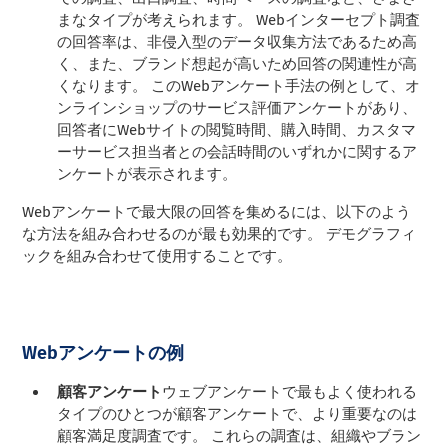
まなタイプが考えられます。 Webインターセプト調査
の回答率は、非侵入型のデータ収集方法であるため高
く、また、ブランド想起が高いため回答の関連性が高
くなります。 このWebアンケート手法の例として、オ
ンラインショップのサービス評価アンケートがあり、
回答者にWebサイトの閲覧時間、購入時間、カスタマ
ーサービス担当者との会話時間のいずれかに関するア
ンケートが表示されます。
Webアンケートで最大限の回答を集めるには、以下のよう
な方法を組み合わせるのが最も効果的です。
デモグラフィ
ック
を組み合わせて使用することです。
Webアンケートの例
顧客アンケート
ウェブアンケートで最もよく使われる
タイプのひとつが顧客アンケートで、より重要なのは
顧客満足度調査です。 これらの調査は、組織やブラン