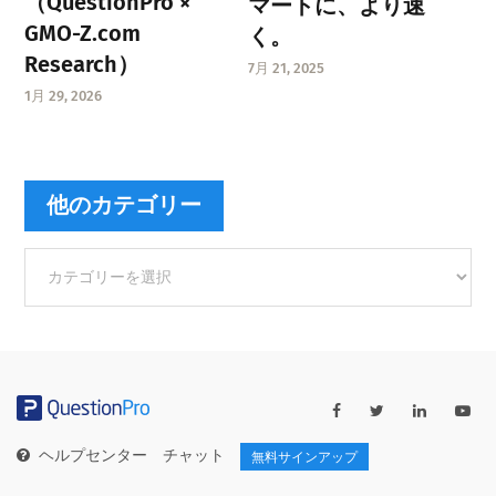
（QuestionPro ×
マートに、より速
GMO-Z.com
く。
Research）
7月 21, 2025
1月 29, 2026
他のカテゴリー
他
の
カ
テ
ゴ
リ
ー
ヘルプセンター
チャット
無料サインアップ