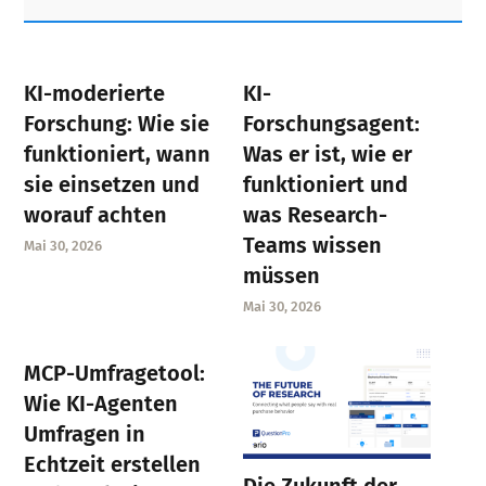
Sidebar
KI-moderierte
KI-
Forschung: Wie sie
Forschungsagent:
funktioniert, wann
Was er ist, wie er
sie einsetzen und
funktioniert und
worauf achten
was Research-
Teams wissen
Mai 30, 2026
müssen
Mai 30, 2026
MCP-Umfragetool:
Wie KI-Agenten
Umfragen in
Echtzeit erstellen
Die Zukunft der