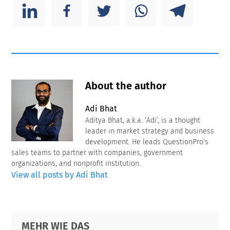
About the author
Adi Bhat
Aditya Bhat, a.k.a. ‘Adi’, is a thought
leader in market strategy and business
development. He leads QuestionPro's
sales teams to partner with companies, government
organizations, and nonprofit institution.
View all posts by Adi Bhat
Primary
Footer
MEHR WIE DAS