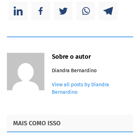
Sobre o autor
Diandra Bernardino
View all posts by Diandra
Bernardino
Primary
Footer
MAIS COMO ISSO
Sidebar