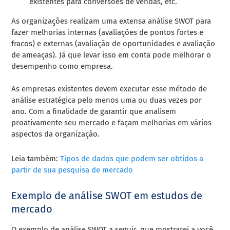
existentes para conversões de vendas, etc.
As organizações realizam uma extensa análise SWOT para
fazer melhorias internas (avaliações de pontos fortes e
fracos) e externas (avaliação de oportunidades e avaliação
de ameaças). Já que levar isso em conta pode melhorar o
desempenho como empresa.
As empresas existentes devem executar esse método de
análise estratégica pelo menos uma ou duas vezes por
ano. Com a finalidade de garantir que analisem
proativamente seu mercado e façam melhorias em vários
aspectos da organização.
Leia também:
Tipos de dados que podem ser obtidos a
partir de sua pesquisa de mercado
Exemplo de análise SWOT em estudos de
mercado
O exemplo de análise SWOT a seguir, que mostrarei a você,