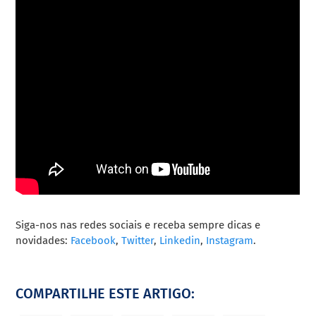
Siga-nos nas redes sociais e receba sempre dicas e
novidades:
Facebook
,
Twitter
,
Linkedin
,
Instagram
.
COMPARTILHE ESTE ARTIGO: