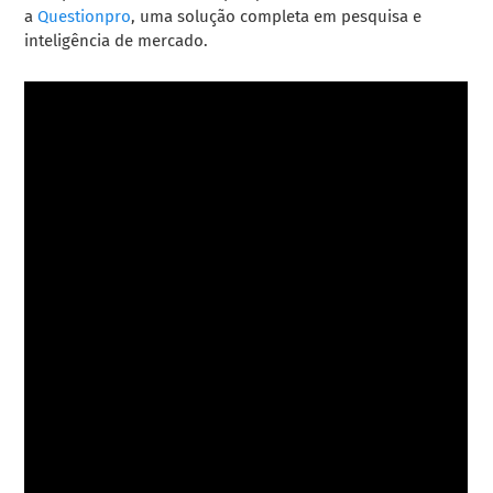
a
Questionpro
, uma solução completa em pesquisa e
inteligência de mercado.