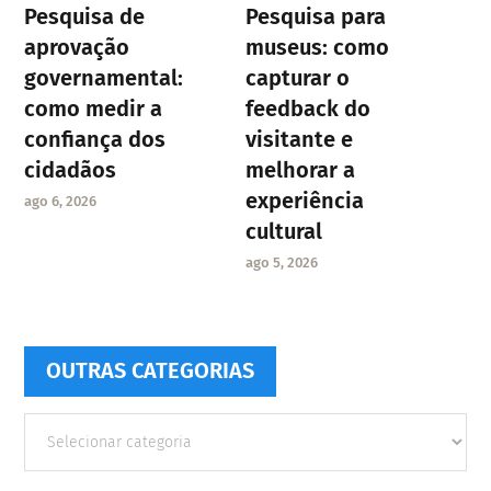
Pesquisa de
Pesquisa para
aprovação
museus: como
governamental:
capturar o
como medir a
feedback do
confiança dos
visitante e
cidadãos
melhorar a
experiência
ago 6, 2026
cultural
ago 5, 2026
OUTRAS CATEGORIAS
Outras
Categorias