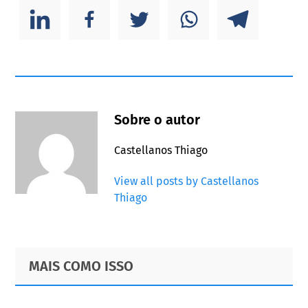
Sobre o autor
Castellanos Thiago
View all posts by Castellanos
Thiago
Primary
Footer
MAIS COMO ISSO
Sidebar