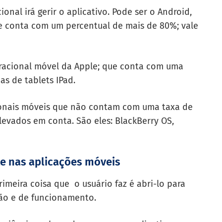
nal irá gerir o aplicativo. Pode ser o Android,
e conta com um percentual de mais de 80%;
vale
eracional móvel da Apple; que conta com uma
as de tablets IPad.
onais móveis que não contam com uma taxa de
levados em conta.
São eles: BlackBerry OS,
te nas aplicações móveis
imeira coisa que o usuário faz é abri-lo para
ção e de funcionamento.