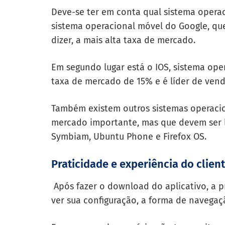
Deve-se ter em conta qual sistema operacio
sistema operacional móvel do Google, q
u
dizer, a mais alta taxa de mercado.
Em segundo lugar está o IOS, sistema op
taxa de mercado de 15% e é líder de vend
Também existem outros sistemas operaci
mercado importante, mas que devem ser 
Symbiam, Ubuntu Phone e Firefox OS.
Praticidade e experiência do clien
Após fazer o download do aplicativo, a pr
ver sua configuração, a forma de navega