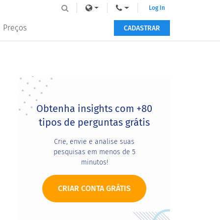
Log In
Preços
CADASTRAR
Primary
Sidebar
Obtenha insights com +80
tipos de perguntas grátis
Crie, envie e analise suas
pesquisas em menos de 5
minutos!
CRIAR CONTA GRÁTIS