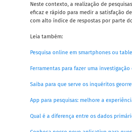
Neste contexto, a realização de pesquis
eficaz e rápido para medir a satisfação d
com alto índice de respostas por parte d
Leia também:
Pesquisa online em smartphones ou table
Ferramentas para fazer uma investigaçã
Saiba para que serve os inquéritos georr
App para pesquisas: melhore a experiênci
Qual é a diferença entre os dados primár
Conheça nosso novo aplicativo para ques