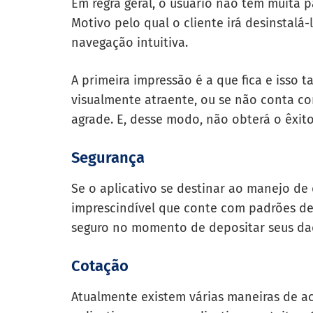
Em regra geral, o usuário não tem muita p
Motivo pelo qual o cliente irá desinstalá
navegação intuitiva.
A primeira impressão é a que fica e isso 
visualmente atraente, ou se não conta co
agrade. E, desse modo, não obterá o êxit
Segurança
Se o aplicativo se destinar ao manejo de 
imprescindível que conte com padrões de s
seguro no momento de depositar seus dad
Cotação
Atualmente existem várias maneiras de 