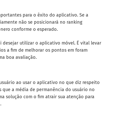
ortantes para o êxito do aplicativo. Se a
viamente não se posicionará no ranking
ênero conforme o esperado.
esejar utilizar o aplicativo móvel. É vital levar
rios a fim de melhorar os pontos em foram
ma boa avaliação.
uário ao usar o aplicativo no que diz respeito
s que a média de permanência do usuário no
ma solução com o fim atrair sua atenção para
.