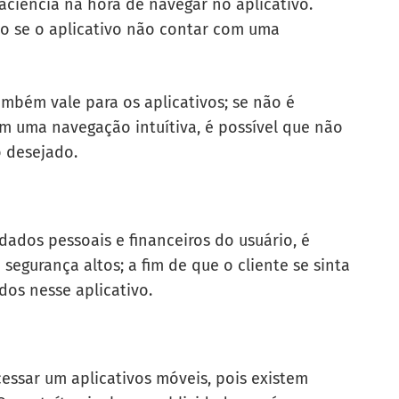
aciência na hora de navegar no aplicativo.
-lo se o aplicativo não contar com uma
também vale para os aplicativos; se não é
m uma navegação intuítiva, é possível que não
o desejado.
dados pessoais e financeiros do usuário, é
egurança altos; a fim de que o cliente se sinta
os nesse aplicativo.
acessar um
aplicativos móveis, pois existem