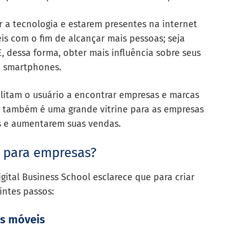
 a tecnologia e estarem presentes na internet
is com o fim de alcançar mais pessoas; seja
E, dessa forma, obter mais influência sobre seus
em smartphones.
litam o usuário a encontrar empresas e marcas
o também é uma grande vitrine para as empresas
s e aumentarem suas vendas.
s para empresas?
igital Business School esclarece que para criar
intes passos:
es móveis