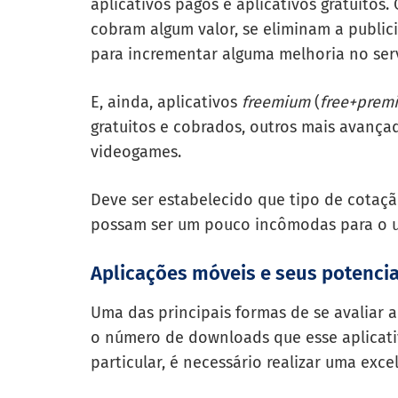
aplicativos pagos e aplicativos gratuitos
cobram algum valor, se eliminam a publi
para incrementar alguma melhoria no serv
E, ainda, aplicativos
freemium
(
free+prem
gratuitos e cobrados, outros mais avança
videogames.
Deve ser estabelecido que tipo de cotaç
possam ser um pouco incômodas para o u
Aplicações móveis e seus potencia
Uma das principais formas de se avaliar a
o número de downloads que esse aplicativ
particular, é necessário realizar uma ex