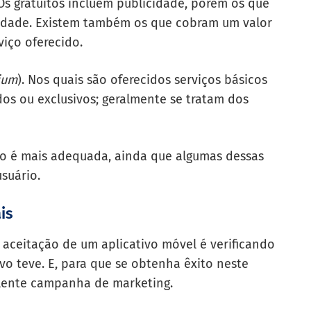
. Os gratuítos incluem publicidade, porém os que
cidade. Existem também os que cobram um valor
iço oferecido.
ium
). Nos quais são oferecidos serviços básicos
dos ou exclusiv
os; geralmente se tratam dos
ão é mais adequada, ainda que algumas dessas
suário.
is
 aceitação de um aplicativo móvel é verificando
o teve. E, para que se obtenha êxito neste
celente campanha de marketing.