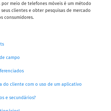
as por meio de telefones móveis é um método
e seus clientes e obter pesquisas de mercado
os consumidores.
ts
o de campo
eferenciados
a do cliente com o uso de um aplicativo
ios e secundários?
tionários!