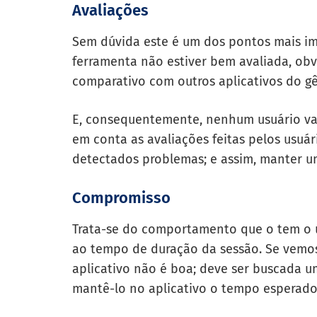
Avaliações
Sem dúvida este é um dos pontos mais imp
ferramenta não estiver bem avaliada, ob
comparativo com outros aplicativos do g
E, consequentemente, nenhum usuário vai d
em conta as avaliações feitas pelos usuá
detectados problemas; e assim, manter u
Compromisso
Trata-se do comportamento que o tem o us
ao tempo de duração da sessão. Se vemo
aplicativo não é boa; deve ser buscada u
mantê-lo no aplicativo o tempo esperado