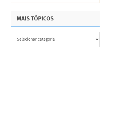
MAIS TÓPICOS
MAIS
TÓPICOS