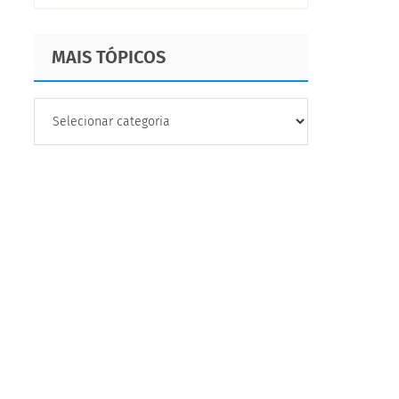
MAIS TÓPICOS
MAIS
TÓPICOS