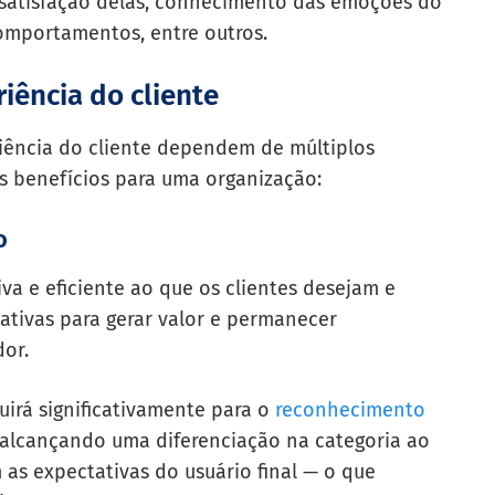
e satisfação delas, conhecimento das emoções do
omportamentos, entre outros.
riência do cliente
iência do cliente dependem de múltiplos
s benefícios para uma organização:
o
va e eficiente ao que os clientes desejam e
ativas para gerar valor e permanecer
or.
buirá significativamente para o
reconhecimento
 alcançando uma diferenciação na categoria ao
 as expectativas do usuário final — o que