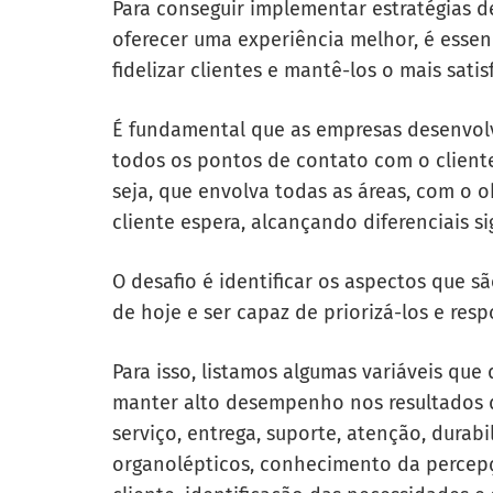
Para conseguir implementar estratégias d
oferecer uma experiência melhor, é essen
fidelizar clientes e mantê-los o mais satis
É fundamental que as empresas desenvolv
todos os pontos de contato com o cliente
seja, que envolva todas as áreas, com o 
cliente espera, alcançando diferenciais si
O desafio é identificar os aspectos que s
de hoje e ser capaz de priorizá-los e resp
Para isso, listamos algumas variáveis qu
manter alto desempenho nos resultados 
serviço, entrega, suporte, atenção, durabi
organolépticos, conhecimento da percepç