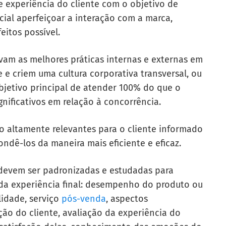
e experiência do cliente com o objetivo de
cial aperfeiçoar a interação com a marca,
feitos possível.
am as melhores práticas internas e externas em
 e criem uma cultura corporativa transversal, ou
objetivo principal de atender 100% do que o
gnificativos em relação à concorrência.
ão altamente relevantes para o cliente informado
ondê-los da maneira mais eficiente e eficaz.
e devem ser padronizadas e estudadas para
da experiência final: desempenho do produto ou
lidade, serviço
pós-venda
, aspectos
ão do cliente, avaliação da experiência do