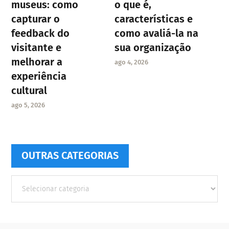
museus: como
o que é,
capturar o
características e
feedback do
como avaliá-la na
visitante e
sua organização
melhorar a
ago 4, 2026
experiência
cultural
ago 5, 2026
OUTRAS CATEGORIAS
Outras
Categorias