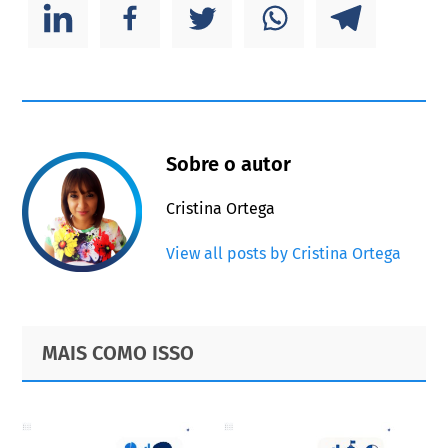
Sobre o autor
Cristina Ortega
View all posts by Cristina Ortega
Primary
Footer
MAIS COMO ISSO
Sidebar