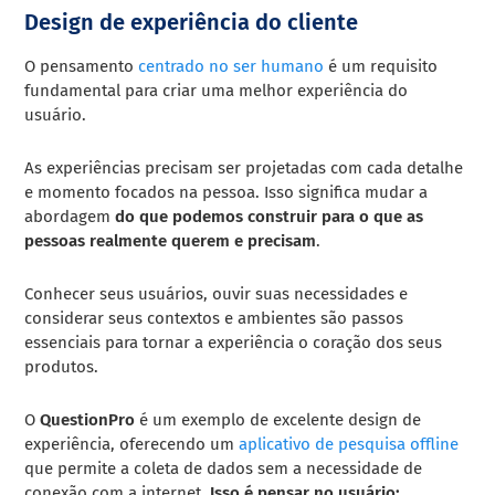
Design de experiência do cliente
O pensamento
centrado no ser humano
é um requisito
fundamental para criar uma melhor experiência do
usuário.
As experiências precisam ser projetadas com cada detalhe
e momento focados na pessoa. Isso significa mudar a
abordagem
do que podemos construir para o que as
pessoas realmente querem e precisam
.
Conhecer seus usuários, ouvir suas necessidades e
considerar seus contextos e ambientes são passos
essenciais para tornar a experiência o coração dos seus
produtos.
O
QuestionPro
é um exemplo de excelente design de
experiência, oferecendo um
aplicativo de pesquisa offline
que permite a coleta de dados sem a necessidade de
conexão com a internet.
Isso é pensar no usuário: