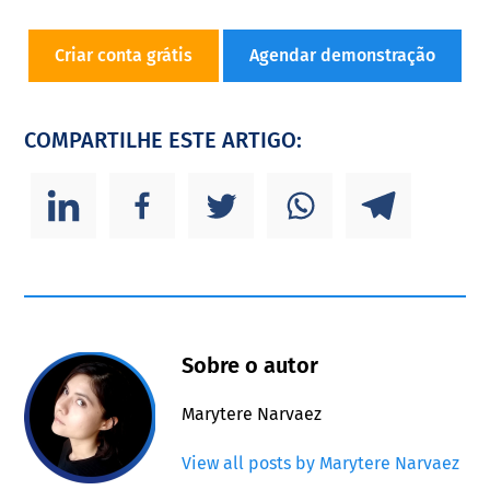
Criar conta grátis
Agendar demonstração
COMPARTILHE ESTE ARTIGO:
Sobre o autor
Marytere Narvaez
View all posts by Marytere Narvaez