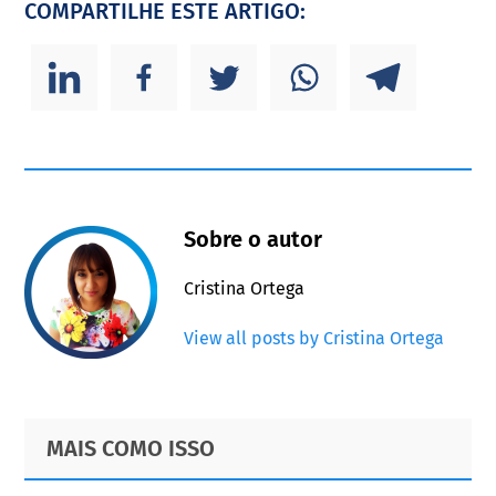
COMPARTILHE ESTE ARTIGO:
Sobre o autor
Cristina Ortega
View all posts by Cristina Ortega
Primary
Footer
MAIS COMO ISSO
Sidebar