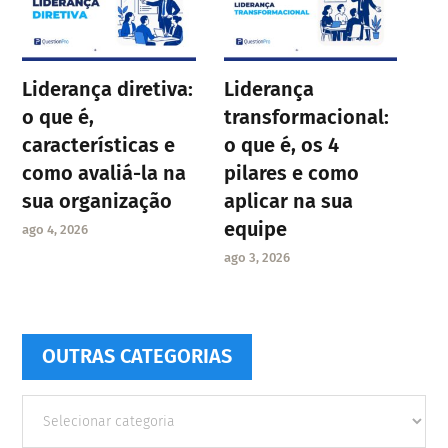
Liderança diretiva:
Liderança
o que é,
transformacional:
características e
o que é, os 4
como avaliá-la na
pilares e como
sua organização
aplicar na sua
equipe
ago 4, 2026
ago 3, 2026
OUTRAS CATEGORIAS
Outras
Categorias