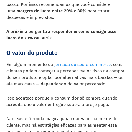
passo. Por isso, recomendamos que você considere
uma
margem de lucro entre 20% e 30%
para cobrir
despesas e imprevistos.
A próxima pergunta a responder é: como consigo esse
lucro de 20% ou 30%
?
O valor do produto
Em algum momento da
jornada do seu e-commerce
, seus
clientes podem começar a perceber maior risco na compra
do seu produto e optar por alternativas mais baratas — ou
até mais caras — dependendo do valor percebido.
Isso acontece porque o consumidor só compra quando
acredita que o valor entregue supera o preço pago.
Não existe fórmula mágica para criar valor na mente do
cliente, mas há estratégias eficazes para aumentar essa
percepção e, consequentemente, seus lucros.