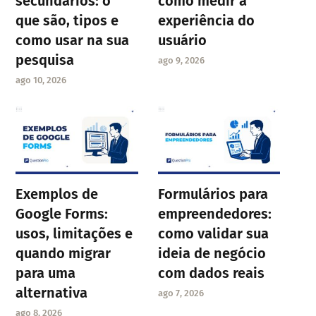
secundários: o
como medir a
que são, tipos e
experiência do
como usar na sua
usuário
pesquisa
ago 9, 2026
ago 10, 2026
Exemplos de
Formulários para
Google Forms:
empreendedores:
usos, limitações e
como validar sua
quando migrar
ideia de negócio
para uma
com dados reais
alternativa
ago 7, 2026
ago 8, 2026