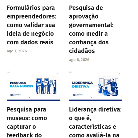
Formulários para
Pesquisa de
empreendedores:
aprovação
como validar sua
governamental:
ideia de negócio
como medir a
com dados reais
confiança dos
cidadãos
ago 7, 2026
ago 6, 2026
Pesquisa para
Liderança diretiva:
museus: como
o que é,
capturar o
características e
feedback do
como avaliá-la na