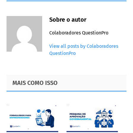
Sobre o autor
Colaboradores QuestionPro
View all posts by Colaboradores
QuestionPro
Primary
Footer
MAIS COMO ISSO
Sidebar