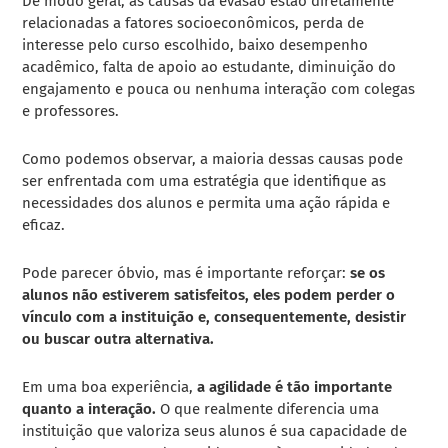
De modo geral, as causas da evasão estão diretamente
relacionadas a fatores socioeconômicos, perda de
interesse pelo curso escolhido, baixo desempenho
acadêmico, falta de apoio ao estudante, diminuição do
engajamento e pouca ou nenhuma interação com colegas
e professores.
Como podemos observar, a maioria dessas causas pode
ser enfrentada com uma estratégia que identifique as
necessidades dos alunos e permita uma ação rápida e
eficaz.
Pode parecer óbvio, mas é importante reforçar:
se os
alunos não estiverem satisfeitos, eles podem perder o
vínculo com a instituição e, consequentemente, desistir
ou buscar outra alternativa.
Em uma boa experiência,
a agilidade é tão importante
quanto a interação.
O que realmente diferencia uma
instituição que valoriza seus alunos é sua capacidade de