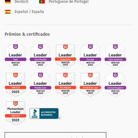
Deutsch
Portuguese de Portugal
Español / España
Prêmios & certificados