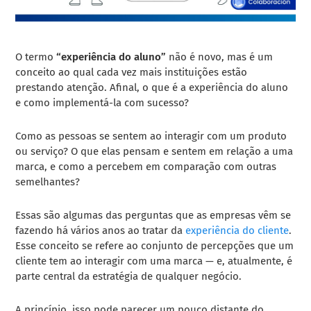
O termo
“experiência do aluno”
não é novo, mas é um
conceito ao qual cada vez mais instituições estão
prestando atenção. Afinal, o que é a experiência do aluno
e como implementá-la com sucesso?
Como as pessoas se sentem ao interagir com um produto
ou serviço? O que elas pensam e sentem em relação a uma
marca, e como a percebem em comparação com outras
semelhantes?
Essas são algumas das perguntas que as empresas vêm se
fazendo há vários anos ao tratar da
experiência do cliente
.
Esse conceito se refere ao conjunto de percepções que um
cliente tem ao interagir com uma marca — e, atualmente, é
parte central da estratégia de qualquer negócio.
A princípio, isso pode parecer um pouco distante do