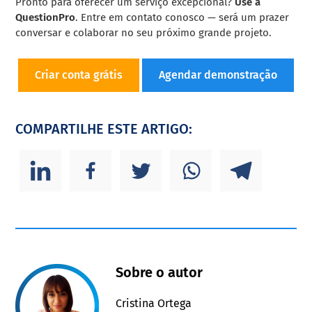
Pronto para oferecer um serviço excepcional?
Use a
QuestionPro
. Entre em contato conosco — será um prazer
conversar e colaborar no seu próximo grande projeto.
Criar conta grátis
Agendar demonstração
COMPARTILHE ESTE ARTIGO:
Sobre o autor
Cristina Ortega