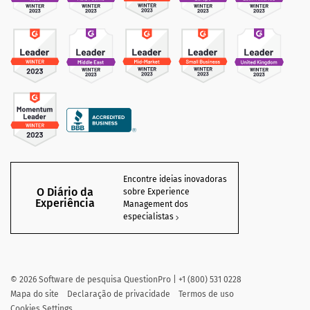
Encontre ideias inovadoras
O Diário da
sobre Experience
Experiência
Management dos
especialistas
©
2026
Software de pesquisa QuestionPro | +1 (800) 531 0228
Mapa do site
Declaração de privacidade
Termos de uso
Cookies Settings