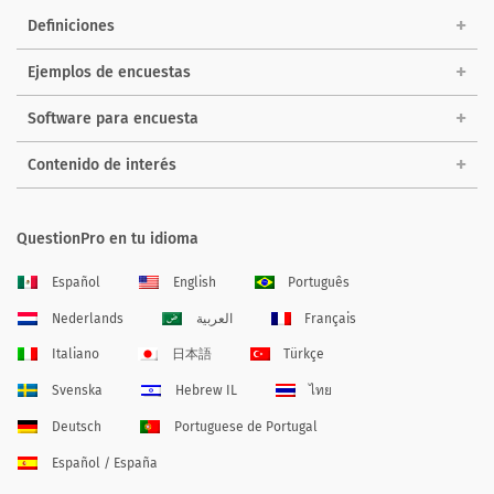
Definiciones
Ejemplos de encuestas
Software para encuesta
Contenido de interés
QuestionPro en tu idioma
Español
English
Português
Nederlands
العربية
Français
Italiano
日本語
Türkçe
Svenska
Hebrew IL
ไทย
Deutsch
Portuguese de Portugal
Español / España