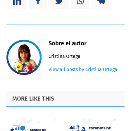
Sobre el autor
Cristina Ortega
View all posts by Cristina Ortega
Primary
Footer
MORE LIKE THIS
Sidebar