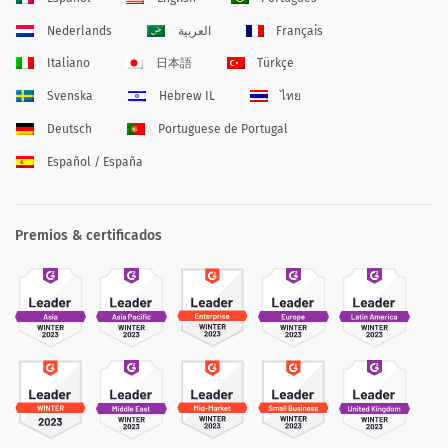
Nederlands
العربية
Français
Italiano
日本語
Türkçe
Svenska
Hebrew IL
ไทย
Deutsch
Portuguese de Portugal
Español / España
Premios & certificados