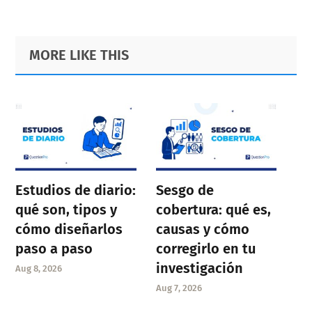
Primary
Footer
MORE LIKE THIS
Sidebar
Estudios de diario:
Sesgo de
qué son, tipos y
cobertura: qué es,
cómo diseñarlos
causas y cómo
paso a paso
corregirlo en tu
investigación
Aug 8, 2026
Aug 7, 2026