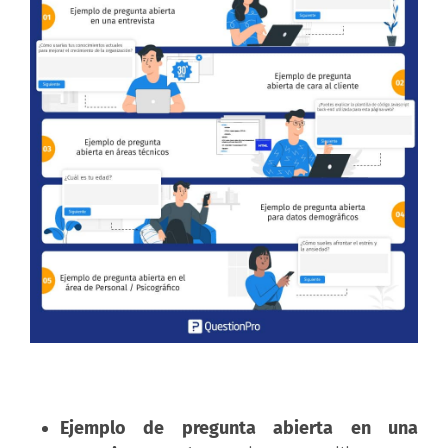
Ejemplo de pregunta abierta en una