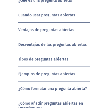
¿Qué es una pregunta abierta?
Cuando usar preguntas abiertas
Ventajas de preguntas abiertas
Desventajas de las preguntas abiertas
Tipos de preguntas abiertas
Ejemplos de preguntas abiertas
¿Cómo formular una pregunta abierta?
¿Cómo añadir preguntas abiertas en