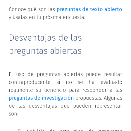
Conoce qué son las
preguntas de texto abierto
y úsalas en tu próxima encuesta.
Desventajas de las
preguntas abiertas
El uso de preguntas abiertas puede resultar
contraproducente si no se ha evaluado
realmente su beneficio para responder a las
preguntas de investigación
propuestas. Algunas
de las desventajas que pueden representar
son: