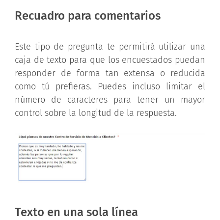
Recuadro para comentarios
Este tipo de pregunta te permitirá utilizar una
caja de texto para que los encuestados puedan
responder de forma tan extensa o reducida
como tú prefieras. Puedes incluso limitar el
número de caracteres para tener un mayor
control sobre la longitud de la respuesta.
Texto en una sola línea