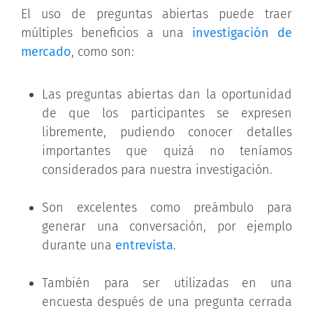
El uso de preguntas abiertas puede traer
múltiples beneficios a una
investigación de
mercado
, como son:
Las preguntas abiertas dan la oportunidad
de que los participantes se expresen
libremente, pudiendo conocer detalles
importantes que quizá no teníamos
considerados para nuestra investigación.
Son excelentes como preámbulo para
generar una conversación, por ejemplo
durante una
entrevista
.
También para ser utilizadas en una
encuesta después de una pregunta cerrada