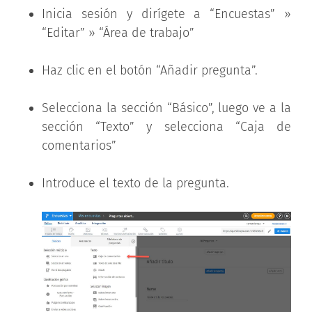
Inicia sesión y dirígete a “Encuestas” »
“Editar” » “Área de trabajo”
Haz clic en el botón “Añadir pregunta”.
Selecciona la sección “Básico”, luego ve a la
sección “Texto” y selecciona “Caja de
comentarios”
Introduce el texto de la pregunta.