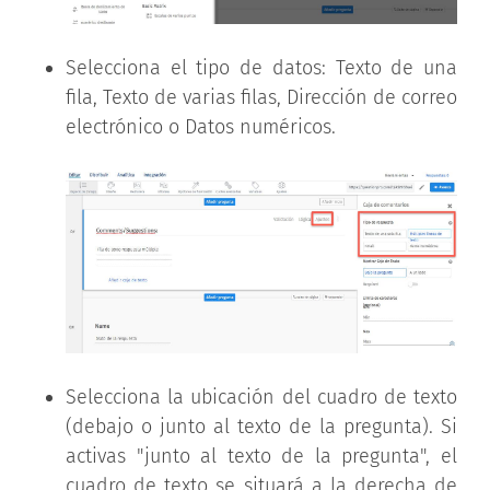
Selecciona el tipo de datos: Texto de una
fila, Texto de varias filas, Dirección de correo
electrónico o Datos numéricos.
Selecciona la ubicación del cuadro de texto
(debajo o junto al texto de la pregunta). Si
activas "junto al texto de la pregunta", el
cuadro de texto se situará a la derecha de