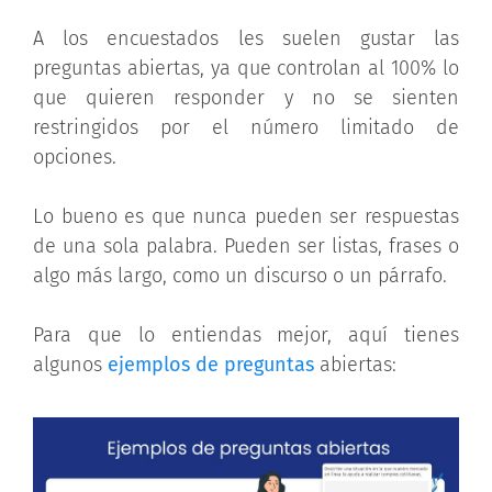
A los encuestados les suelen gustar las
preguntas abiertas, ya que controlan al 100% lo
que quieren responder y no se sienten
restringidos por el número limitado de
opciones.
Lo bueno es que nunca pueden ser respuestas
de una sola palabra. Pueden ser listas, frases o
algo más largo, como un discurso o un párrafo.
Para que lo entiendas mejor, aquí tienes
algunos
ejemplos de preguntas
abiertas: