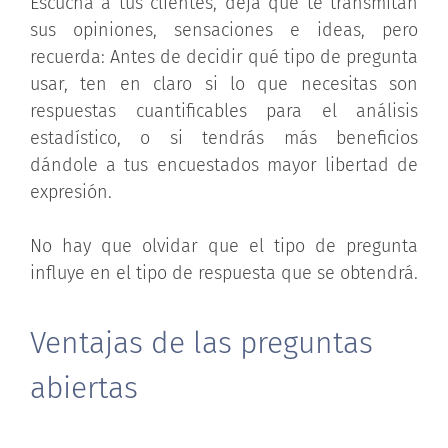
Escucha a tus clientes, deja que te transmitan
sus opiniones, sensaciones e ideas, pero
recuerda: Antes de decidir qué tipo de pregunta
usar, ten en claro si lo que necesitas son
respuestas cuantificables para el análisis
estadístico, o si tendrás más beneficios
dándole a tus encuestados mayor libertad de
expresión.
No hay que olvidar que el tipo de pregunta
influye en el tipo de respuesta que se obtendrá.
Ventajas de las preguntas
abiertas