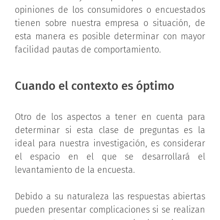
opiniones de los consumidores o encuestados
tienen sobre nuestra empresa o situación, de
esta manera es posible determinar con mayor
facilidad pautas de comportamiento.
Cuando el contexto es óptimo
Otro de los aspectos a tener en cuenta para
determinar si esta clase de preguntas es la
ideal para nuestra investigación, es considerar
el espacio en el que se desarrollará el
levantamiento de la encuesta.
Debido a su naturaleza las respuestas abiertas
pueden presentar complicaciones si se realizan