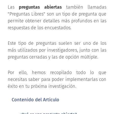
Las
preguntas abiertas
también llamadas
"Preguntas Libres" son un tipo de pregunta que
permite obtener detalles más profundos en las
respuestas de los encuestados.
Este tipo de preguntas suelen ser uno de los
más utilizados por investigadores, junto con las
preguntas cerradas y las de opción múltiple.
Por ello, hemos recopilado todo lo que
necesitas saber para poder implementarlas con
éxito en tu próxima investigación.
Contenido del Artículo