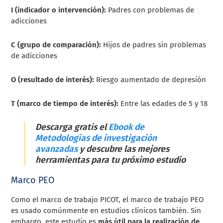
I (indicador o intervención):
Padres con problemas de
adicciones
C (grupo de comparación):
Hijos de padres sin problemas
de adicciones
O (resultado de interés):
Riesgo aumentado de depresión
T (marco de tiempo de interés):
Entre las edades de 5 y 18
Descarga gratis el
Ebook de
Metodologías de investigación
avanzadas
y descubre las mejores
herramientas para tu próximo estudio
Marco PEO
Como el marco de trabajo PICOT, el marco de trabajo PEO
es usado comúnmente en estudios clínicos también. Sin
embargo, este estudio es
más útil para la realización de