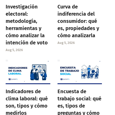
Investigación
Curva de
electoral:
indiferencia del
metodología,
consumidor: qué
herramientas y
es, propiedades y
cómo analizar la
cómo analizarla
intención de voto
Aug 5, 2026
Aug 5, 2026
Indicadores de
Encuesta de
clima laboral: qué
trabajo social: qué
son, tipos y cómo
es, tipos de
medirlos
preguntas y cómo