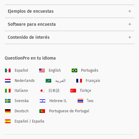
Ejemplos de encuestas
Software para encuesta
Contenido de interés
QuestionPro en tu idioma
Español
English
Português
Nederlands
العربية
Français
Italiano
日本語
Türkçe
Svenska
Hebrew IL
ไทย
Deutsch
Portuguese de Portugal
Español / España