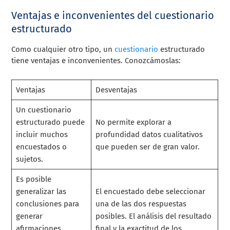
Ventajas e inconvenientes del cuestionario
estructurado
Como cualquier otro tipo, un
cuestionario
estructurado
tiene ventajas e inconvenientes. Conozcámoslas:
Ventajas
Desventajas
Un cuestionario
estructurado puede
No permite explorar a
incluir muchos
profundidad datos cualitativos
encuestados o
que pueden ser de gran valor.
sujetos.
Es posible
generalizar las
El encuestado debe seleccionar
conclusiones para
una de las dos respuestas
generar
posibles. El análisis del resultado
afirmaciones
final y la exactitud de los