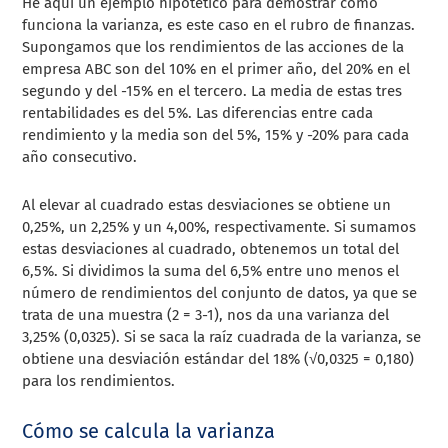
He aquí un ejemplo hipotético para demostrar cómo
funciona la varianza, es este caso en el rubro de finanzas.
Supongamos que los rendimientos de las acciones de la
empresa ABC son del 10% en el primer año, del 20% en el
segundo y del -15% en el tercero. La media de estas tres
rentabilidades es del 5%. Las diferencias entre cada
rendimiento y la media son del 5%, 15% y -20% para cada
año consecutivo.
Al elevar al cuadrado estas desviaciones se obtiene un
0,25%, un 2,25% y un 4,00%, respectivamente. Si sumamos
estas desviaciones al cuadrado, obtenemos un total del
6,5%. Si dividimos la suma del 6,5% entre uno menos el
número de rendimientos del conjunto de datos, ya que se
trata de una muestra (2 = 3-1), nos da una varianza del
3,25% (0,0325). Si se saca la raíz cuadrada de la varianza, se
obtiene una desviación estándar del 18% (√0,0325 = 0,180)
para los rendimientos.
Cómo se calcula la varianza