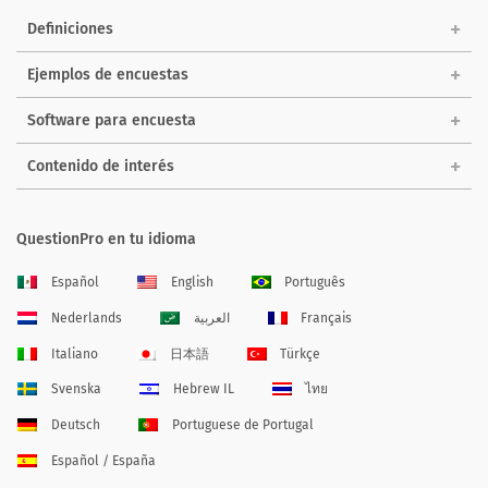
Definiciones
Ejemplos de encuestas
Software para encuesta
Contenido de interés
QuestionPro en tu idioma
Español
English
Português
Nederlands
العربية
Français
Italiano
日本語
Türkçe
Svenska
Hebrew IL
ไทย
Deutsch
Portuguese de Portugal
Español / España