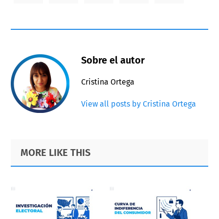
Sobre el autor
Cristina Ortega
View all posts by Cristina Ortega
Primary
Footer
MORE LIKE THIS
Sidebar