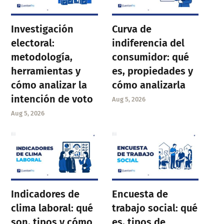
Investigación
Curva de
electoral:
indiferencia del
metodología,
consumidor: qué
herramientas y
es, propiedades y
cómo analizar la
cómo analizarla
intención de voto
Aug 5, 2026
Aug 5, 2026
Indicadores de
Encuesta de
clima laboral: qué
trabajo social: qué
son, tipos y cómo
es, tipos de