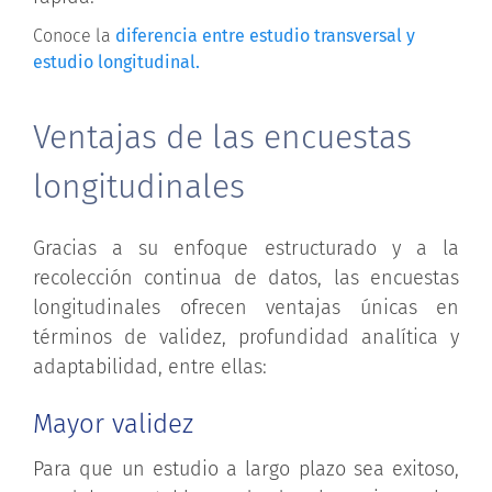
Conoce la
diferencia entre estudio transversal y
estudio longitudinal.
Ventajas de las encuestas
longitudinales
Gracias a su enfoque estructurado y a la
recolección continua de datos, las encuestas
longitudinales ofrecen ventajas únicas en
términos de validez, profundidad analítica y
adaptabilidad, entre ellas:
Mayor validez
Para que un estudio a largo plazo sea exitoso,