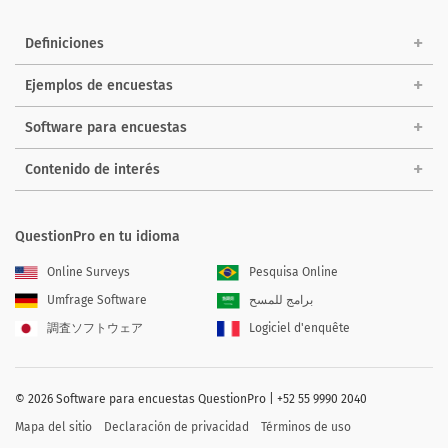
Definiciones
Ejemplos de encuestas
Software para encuestas
Contenido de interés
QuestionPro en tu idioma
Online Surveys
Pesquisa Online
Umfrage Software
برامج للمسح
調査ソフトウェア
Logiciel d'enquête
©
2026
Software para encuestas QuestionPro | +52 55 9990 2040
Mapa del sitio
Declaración de privacidad
Términos de uso